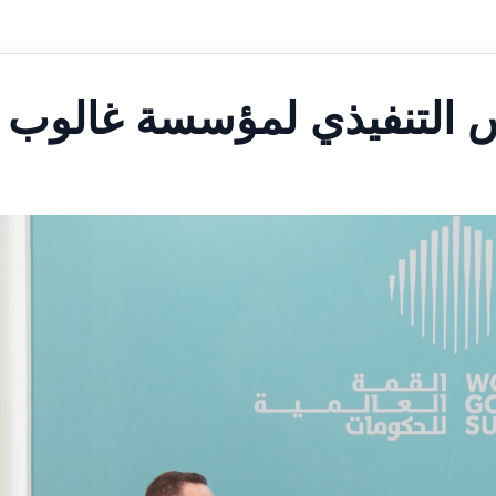
س التنفيذي لمؤسسة غالوب