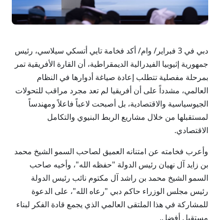
دبي في 3 فبراير/ وام/ أكد فخامة تايي أتسكي سيلاسي، رئيس
جمهورية إثيوبيا الفيدرالية الديمقراطية، أن القارة الأفريقية تمر
بمرحلة مفصلية تتطلب إعادة صياغة أدوارها في النظام
العالمي، مشدداً على أن أفريقيا لم تعد مجرد مراقب للتحولات
الجيوسياسية والاقتصادية، بل أصبحت لاعباً فاعلاً ومهندساً
لمستقبلها من خلال مشاريع الربط البنيوي والتكامل
الاقتصادي.
وأعرب فخامته عن امتنانه العميق لصاحب السمو الشيخ محمد
بن زايد آل نهيان رئيس الدولة "حفظه الله"، وأخيه صاحب
السمو الشيخ محمد بن راشد آل مكتوم نائب رئيس الدولة
رئيس مجلس الوزراء حاكم دبي "رعاه الله"، على الدعوة
للمشاركة في هذا الملتقى العالمي الذي يجمع قادة الفكر لبناء
مستقبل أفضل.