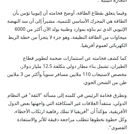
التجارة البينية".
وفيما يتعلق بقطاع الطاقة، أوضح فخامته أن إثيوبيا تؤمن بأن
الطاقة هي المحرك الأساسي للتنمية، مشيراً إلى أن سد النهضة
الإثيوبي الذي تم بناؤه بموارد وطنية يولد الآن أكثر من 6000
ميجاوات من الطاقة النظيفة، وهو جزء لا يتجزأ من خطة الربط
الكهربائي لعموم أفريقيا.
كما كشف فخامته عن استثمارات ضخمة لتطوير قطاع
الطيران، تشمل بناء مطار دولي بتكلفة 12.5 مليار دولار،
مخصص لاستيعاب 110 ملايين مسافر سنوياً وأكثر من 3 ملايين
طن من الشحن الجوي.
وتطرق فخامة الرئيس في كلمته إلى مسألة "الثقة" في النظام
الدولي، منتقداً العلاقات غير المتكافئة التي واجهتها بعض الدول
الأفريقية، مؤكداً أن "أفريقيا لا تملك رفاهية ارتكاب الأخطاء،
وكل خطوة نخطوها تتطلب مراجعة دقيقة للأثر والاستفادة
القصوى".