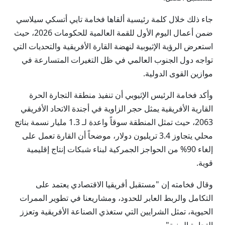
جاء ذلك خلال كلمة رئيسية ألقاها فخامة تايي أتسكي سيلاسي
ضمن أعمال اليوم الأول للقمة العالمية للحكومات 2026، حيث
استعرض الرؤية الإثيوبية لنهضة القارة الأفريقية والتحديات التي
تواجه دول الجنوب العالمي في ظل التغيرات المتسارعة في
موازين القوى الدولية.
وأكد فخامة الرئيس الإثيوبي أن تنفيذ منطقة التجارة الحرة
القارية الأفريقية يمثل حجر الزاوية في أجندة الاتحاد الأفريقي
2063، حيث تمثل المنطقة سوقاً واعدة لـ 1.3 مليار نسمة بناتج
محلي يتجاوز 3.4 تريليون دولار، موضحاً أن القارة تعمل على
إلغاء 90% من الحواجز الجمركية لبناء شبكات إنتاج إقليمية
قوية.
وقال فخامته إن "مستقبل أفريقيا الاقتصادي يعتمد على
التكامل والربط العابر للحدود، ومشاريعنا في تطوير الممرات
الحيوية، تمثل الشرايين التي ستغذي الصناعة الأفريقية وتعزز