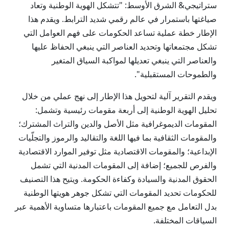
ستراتيجي& الشرق الأوسط: "تتشكل الهوية الوطنية وتعاد
صياغتها باستمرار في عالم رقمي شديد الترابط. ويقدم هذا
الإطار خطة عملية تساعد الحكومات على فهم العوامل التي
تشكل مجتمعاتها وتحديد العناصر التي ينبغي الحفاظ عليها
والعناصر التي ينبغي تعديلها لمواكبة السياق المتغير
والطموحات المستقبلية".
ويقدم التقرير آلية لتحويل هذا الإطار إلى نهج عملي من خلال
تحليل الهوية الوطنية إلى أربعة مقومات رئيسية وتشمل:
المقومات الديموغرافية مثل الأصل والدين والتراث المشترك؛
والمقومات الثقافية بما فيها اللغة والتقاليد والرموز والتجلّيات
الإبداعية؛ والمقومات الاقتصادية مثل توفير الموارد الاقتصادية
والفرص للجميع؛ إضافة إلى المقومات المدنية التي تشمل
الحقوق المدنية والسيادة وكفاءة الحكومة. ويتيح هذا التصنيف
للحكومات تحديد المقومات التي تشكل جوهر هويتها الوطنية
بدل التعامل مع جميع المقومات باعتبارها متساوية الأهمية عبر
السياقات المختلفة.