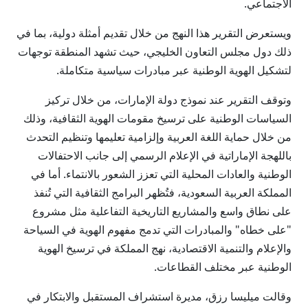
الاجتماعي.
ويستعرض التقرير هذا النهج من خلال تقديم أمثلة دولية، بما في
ذلك دول مجلس التعاون الخليجي، حيث تشهد المنطقة توجهات
لتشكيل الهوية الوطنية عبر مبادرات سياسية متكاملة.
وتوقف التقرير عند نموذج دولة الإمارات، من خلال تركيز
السياسات الوطنية على ترسيخ مقومات الهوية الثقافية، وذلك
من خلال حماية اللغة العربية وإلزامية تعليمها وتنظيم التحدث
باللهجة الإماراتية في الإعلام الرسمي إلى جانب الاحتفالات
الوطنية والعادات المحلية التي تعزز الشعور بالانتماء. أما في
المملكة العربية السعودية، فتُظهر البرامج الثقافية التي تُنفذ
على نطاق واسع والمشاريع التاريخية التفاعلية مثل مشروع
"على خطاه" والمبادرات التي تدمج مفهوم الهوية في السياحة
والإعلام والتنمية الاقتصادية، نهج المملكة في ترسيخ الهوية
الوطنية عبر مختلف القطاعات.
وقالت ميليسا رزق، مديرة استشراف المستقبل والابتكار في