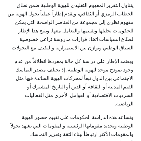
يتناول التقرير المفهوم التقليدي للهوية الوطنية ضمن نطاق
الخطاب الرمزي أو الثقافي، ويقدم إطاراً عملياً يحول الهوية من
مفهوم نظري إلى مجموعة من العناصر الواضحة التي يمكن
للحكومات تحليلها وتقييمها والتعامل معها. ويتيح هذا الإطار
لصنّاع السياسات اتخاذ قرارات مدروسة تراعي خصوصية
السياق الوطني وتوازن بين الاستمرارية والتكيف مع التحولات.
ويعتمد الإطار على دراسة كل حالة بمفردها انطلاقاً من عدم
وجود نموذج موحد للهوية الوطنية، إذ يختلف مصدر التماسك
الاجتماعي بين الدول تبعاً لمحركات الهوية السائدة فيها مثل
القيم المدنية أو الثقافة أو الدين أو التاريخ المشترك أو
السرديات الاقتصادية أو العوامل الأخرى مثل الفعاليات
الرياضية.
وتساعد هذه الدراسة الحكومات على تقييم حضور الهوية
الوطنية وتحديد مقوماتها الرئيسية والمقومات التي تشهد تحولاً
والمقومات الأكثر ارتباطاً ببناء الثقة وتعزيز التماسك