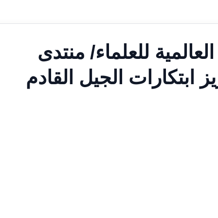
لعالمية للعلماء/ منتدى
ز ابتكارات الجيل القادم