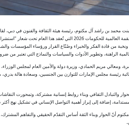
لطيفة بنت محمد بن راشد آل مكتوم، رئيسة هيئة الثقافة والفنون في دبي، 
نسائية بارزة من مختلف أنحاء العالم، وذلك ضمن القمة العالمية للحكومات 026
ونخبة من قادة الفكر والخبراء وصُنّاع القرار ورؤساء المؤسسات والشر
لمية الراهنة، وتطوير الأدوات والسياسات والنماذج التي تعتبر من ضر
رة، ومعالي مريم الحمادي، وزيرة دولة والأمين العام لمجلس الوزر
ائبة رئيسة مجلس الإمارات للتوازن بين الجنسين، وسعادة هالة بدري، مد
حوار والتبادل الثقافي وبناء روابط إنسانية مشتركة، وتمحورت النقاشات 
تدامة، إضافة إلى إبراز أهمية التواصل الإنساني في تشكيل نهج أكثر ش
م أنّ الحوار وبناء الثقة أساس التقدّم الحقيقي والتفاهم المشترك، لا
.