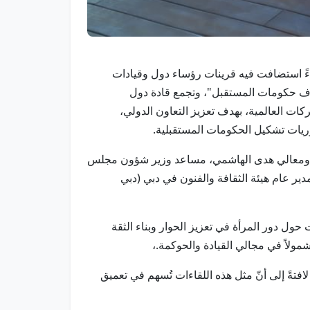
لقاءً استضافت فيه قرينات رؤساء دول وقيادات
2 التي تُعقد هذا العام تحت شعار "استشراف حكومات المستقبل"، وتجمع قادة دول
كات العالمية، بهدف تعزيز التعاون الدولي،
وريات تشكيل الحكومات المستقبلية.
اء، ومعالي هدى الهاشمي، مساعد وزير شؤون مجلس
ير عام هيئة الثقافة والفنون في دبي (دبي
حول دور المرأة في تعزيز الحوار وبناء الثقة
مولاً في مجالي القيادة والحوكمة.،
فتةً إلى أنّ مثل هذه اللقاءات تُسهم في تعميق