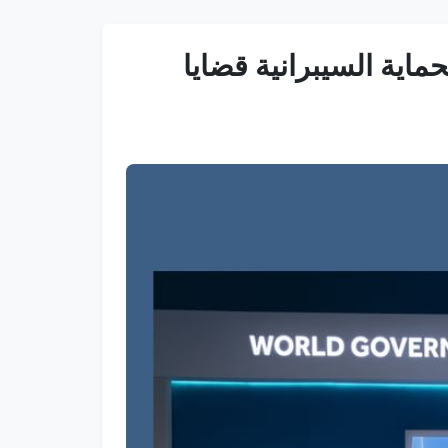
اية السيبرانية قضايا