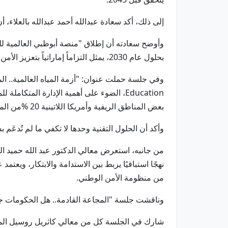
إلى ذلك، أكد سعادة عبدالله أحمد عبدالله بالعلاء، أن دو
بحلول عام 2030، يمثل التزاماً إماراتياً بتعزيز الأمن المائي والغذائي في الدول النامية.
بعض المناطق الريفية وأمريكا اللاتينية 20 %من المستوى المطلوب.
وأكد أن الحلول التقنية وحدها لا تكفي ما لم تُدعَ
من جانبه، استعرض معالي الدكتور عبد الله حميد الجر
نهجًا استباقيًا يربط بين الاستدامة والابتكار، ويعتم
من منظومة الأمن الوطني.
وناقشت جلسة "المجاعة القادمة.. هل الحكومات جاهز