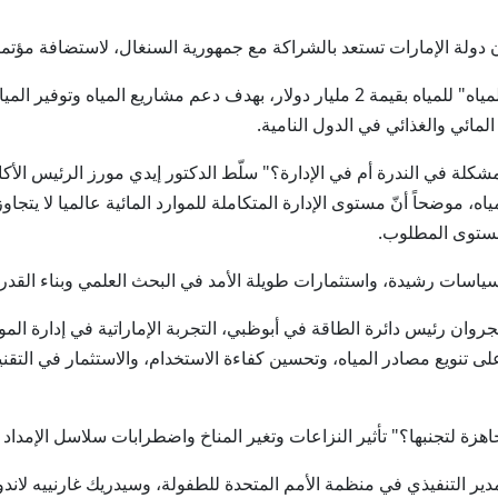
لة الإمارات تستعد بالشراكة مع جمهورية السنغال، لاستضافة مؤتمر الأمم المتحدة
م بسياسات رشيدة، واستثمارات طويلة الأمد في البحث العلمي وبناء القدر
وان رئيس دائرة الطاقة في أبوظبي، التجربة الإماراتية في إدارة الموارد
د على تنويع مصادر المياه، وتحسين كفاءة الاستخدام، والاستثمار في التقني
ة لتجنبها؟" تأثير النزاعات وتغير المناخ واضطرابات سلاسل الإمداد ع