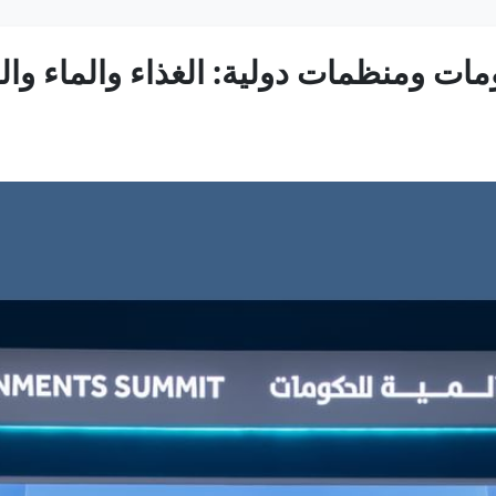
ت ومنظمات دولية: الغذاء والماء والحم