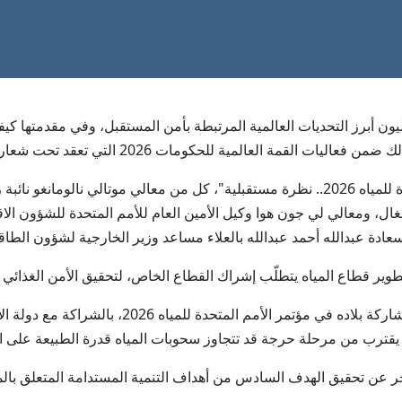
ء دوليون أبرز التحديات العالمية المرتبطة بأمن المستقبل، وفي مقدمتها 
لمية للحكومات 2026 التي تعقد تحت شعار "استشراف حكومات المستقبل".
وشارك في جلسة بعنوان: "نحو مؤتمر الأمم المتحدة للمياه 2026.. نظرة مستقبلية"، كل من م
، ومعالي لي جون هوا وكيل الأمين العام للأمم المتحدة للشؤون الاقت
سعادة عبدالله أحمد عبدالله بالعلاء مساعد وزير الخارجية لشؤون الطاق
طوير قطاع المياه يتطلّب إشراك القطاع الخاص، لتحقيق الأمن الغذائي و
من جانبه، أكد معالي الدكتور شيخ تيجان جي، أنّ مشا
م يقترب من مرحلة حرجة قد تتجاوز سحوبات المياه قدرة الطبيعة على الت