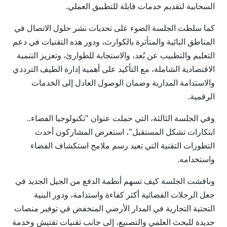
السحابية لتقديم خدمات قابلة للتطبيق العملي.
كما سلطت الجلسة الضوء على تحديات نشر حلول الاتصال في
المناطق النائية والمتأثرة بالكوارث، ودور هذه التقنيات في دعم
التعليم والتطبيب عن بُعد، والاستجابة للطوارئ، وتعزيز التنمية
الاقتصادية الشاملة، مع التأكيد على أهمية إدارة الطيف الترددي
والاستدامة المدارية وضمان الوصول العادل إلى الخدمات
الرقمية.
وفي الجلسة الثالثة، التي حملت عنوان "تكنولوجيا الفضاء..
ابتكارات تشكل المستقبل"، استعرض المشاركون أحدث
التطورات التقنية التي تعيد رسم ملامح استكشاف الفضاء
واستخدامه.
وناقشت الجلسة كيف تسهم أنظمة الدفع من الجيل الجديد في
جعل الرحلات الفضائية أكثر كفاءة واستدامة، ودور البنية
التحتية التجارية في المدار الأرضي المنخفض في توفير منصات
جديدة للبحث العلمي والتصنيع، إلى جانب تقنيات تفتيش وخدمة