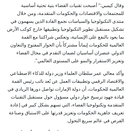
وقال كيمبي:" أصبحت تقنيات الفضاء بنية تحتية أساسية
للمجتمعات والاقتصادات والحكومات المتقدمة، ومن خلال
منتدى التكنولوجيا والسياسات نجمع القادة الذين يسهمون في
تشكيل مستقبل تطوير التكنولوجيا وتطبيقها خارج كوكب الأرض
بما يعود بالنفع على الإنسانية، وتعكس شراكتنا مع القمة
العالمية للحكومات إيماناً مشتركاً بأن الحوار المفتوح والتعاون
الدولي عنصران أساسيان لضمان التقدم في مجال الفضاء
وتعزيز الاستقرار والنمو على المستوى العالمي".
وأكد معالي عمر سلطان العلماء وزير دولة للذكاء الاصطناعي
والاقتصاد الرقمي وتطبيقات العمل عن بُعد نائب رئيس القمة
العالمية للحكومات، أن دولة الإمارات تواصل دورها الريادي في
قيادة جهود ترسيخ حوار دولي مسؤول حول مستقبل التقنيات
المتقدمة وتكنولوجيا الفضاء، التي تسهم بشكل كبير في إعادة
تعريف جاهزية الحكومات وتعزيز قدرتها على الاستباق وصناعة
الفرص في عالم سريع التحول.