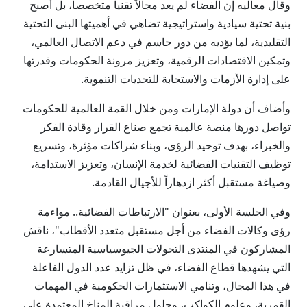
وقال معاليه إن الفضاء لم يعد مجالاً تقنياً متخصصاً، بل أصبح
بنية تحتية سيادية واستراتيجية تضاهي في أهميتها البنى التحتية
التقليدية، لما يؤديه من دور حاسم في دعم الاتصال العالمي،
وتمكين الاقتصادات الرقمية، وتعزيز مرونة الحكومات وقدرتها
على إدارة الأزمات والاستجابة للتحديات التنموية.
وأضاف أن دولة الإمارات ومن خلال القمة العالمية للحكومات
تواصل دورها منصة عالمية تجمع صناع القرار وقادة الفكر
والخبراء، بهدف توحيد الرؤى، وبناء شراكات مؤثرة، وتسريع
توظيف التقنيات الفضائية لخدمة الإنسان، وتعزيز الاستدامة،
وصياغة مستقبل أكثر ازدهاراً للأجيال القادمة.
وفي الجلسة الأولى، بعنوان "الارتباطات الفضائية.. مواءمة
رؤى وكالات الفضاء من أجل مستقبل متعدد الأقطاب"، ناقش
المشاركون في المنتدى التحولات الجيوسياسية المتسارعة
التي يشهدها قطاع الفضاء، في ظل تزايد عدد الدول الفاعلة
في هذا المجال، وتنامي الاستثمارات الحكومية في المهمات
القمرية، وعلوم الكواكب، وحلول مراقبة المناخ المعتمدة على