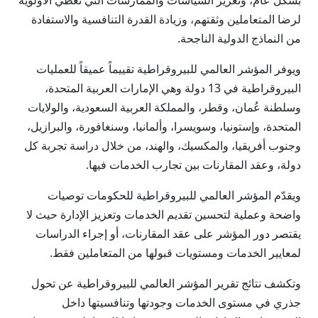
بشكل عام، وتعزيز السياسات والممارسات التي تُعطي الأولوية
لرضا المتعاملين وثقتهم، وزيادة القدرة التنافسية والاستفادة
من النماذج الدولية الناجحة.
ويوفر المؤشر العالمي للبيروقراطية تقييماً عميقاً للعمليات
البيروقراطية في 13 دولة وهي الإمارات العربية المتحدة،
وسلطنة عُمان، وقطر، والمملكة العربية السعودية، والولايات
المتحدة، وإستونيا، وسويسرا، وألمانيا، وسنغافورة، والبرازيل،
وجنوب أفريقيا، والمكسيك، والهند، من خلال دراسة تجربة كل
دولة، وعقد المقارنات بين تجارب الخدمات فيها.
ويقدّم المؤشر العالمي للبيروقراطية للحكومات توصيات
واضحة وعملية لتحسين تقديم الخدمات وتعزيز الإدارة حيث لا
يقتصر دور المؤشر على عقد المقارنات، أو إجراء الدراسات
لمعايير الخدمات ومستويات قبولها من المتعاملين فقط.
وتكشف نتائج تقرير المؤشر العالمي للبيروقراطية عن تحول
جذري في مستوى الخدمات وجودتها وتنافسيتها داخل