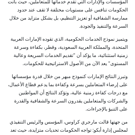
المؤسسات والإدارات التي تقدم خدماتها للمتعاملين، حيث باتت
الحكومات تنافس على مستويات مختلفة لا تقف عند حدود
ممارسة الشفافية أو تعزيز التنظيم، بل بشكل متزايد من خلال
السرعة والتنفيذ والجودة.
ويتميز نموذج الخدمات الحكومية، الذي تقوده الإمارات العربية
المتحدة، والمملكة العربية السعودية، وقطر، بكفاءة وسرعة
زمنية استثنائية، ما يؤكد أن "تقديم الخدمات السريعة وعالية
المستوى" يعد الآن من الأصول الاستراتيجية للحكومات.
وتبرز النتائج الإمارات كنموذج مبهر من خلال قدرة مؤسساتها
على إرضاء المتعاملين بسرعة وكفاءة بما يدعم قطاع الأعمال،
مع درجات كفاءة زمنية عالية، وتؤكد النتائج أن المواطنين
والشركات والمتعاملين يقدرون السرعة والشفافية والقدرة
على التنبؤ بالإجراءات.
من جهتها قالت مارجري كراوس، المؤسس والرئيس التنفيذي
لمجلس إدارة أبكو: تواجه الحكومات تحديات متزايدة، حيث تعد