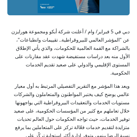
دبي في 5 فبراير/ وام / أعلنت شركة أبكو ومجموعة هورايزن
عن "المؤشر العالمي للبيروقراطية.. تقييمات وانطباعات"،
بالشراكة مع القمة العالمية للحكومات، والذي يأتي الإطلاق
الأول منه بعد دراسات مستفيضة شهدت عقد مقارنات على
المستوى الإقليمي والدولي على صعيد تقديم الخدمات
الحكومية.
ويعد هذا المؤشر مع التقرير التفصيلي المرتبط به أول معيار
عالمي يوضح كيف يختبر المواطنون والمتعاملون والشركات
مستويات الخدمات والتعقيدات البيروقراطية التي يواجهونها
خلال تعاملهم مع كثير من المؤسسات الحكومية، على صعيد
توفير الخدمات، حيث تواجه الحكومات حول العالم تحديات
متزايدة لتقديم خدمات فعّالة تركز على المتعاملين بما يرفع
نسبة الرضا بينهم، وتوفر إدارة أكثر استجابة تركّز على