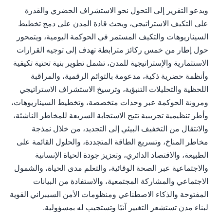
ويدعو التقرير إلى التحول نحو الاستشراف الحضري والقدرة
على التكيف الاستراتيجي، ويحث قادة المدن على دمج تخطيط
السيناريوهات والتكيف المستمر في الحوكمة اليومية، ويتمحور
حول إطار من خمس ركائز مترابطة تهدف إلى توجيه القرارات
الاستثمارية والإستراتيجية للمدن، تشمل تطوير بنية تحتية تكيفية
وأنظمة حضرية ذكية، مدعومة بالتوائم الرقمية، والمراقبة
اللحظية والتحليلات التنبؤية، وترسيخ الاستشراف الاستراتيجي
ومرونة الحوكمة عبر وحدات متخصصة، وتخطيط السيناريوهات،
وأطر تنظيمية تجريبية تتيح الاستجابة السريعة للمخاطر الناشئة،
والانتقال من التخفيف البيئي إلى التجديد، من خلال نمذجة
مخاطر المناخ، وتسريع الطاقة المتجددة، والحلول القائمة على
الطبيعة، والاقتصاد الدائري، وتعزيز جودة الحياة الإنسانية
والاجتماعية عبر الصحة الوقائية، والتعلم مدى الحياة، والشمول
الاجتماعي والمشاركة المجتمعية، والاستفادة من البيانات
المفتوحة والذكاء الاصطناعي ومنظومات الأمن السيبراني القوية
لبناء مدن تستشعر التغيير آنيًا وتستجيب له بمسؤولية.