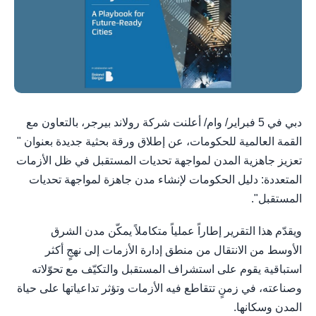
دبي في 5 فبراير/ وام/ أعلنت شركة رولاند بيرجر، بالتعاون مع
القمة العالمية للحكومات، عن إطلاق ورقة بحثية جديدة بعنوان "
تعزيز جاهزية المدن لمواجهة تحديات المستقبل في ظل الأزمات
المتعددة: دليل الحكومات لإنشاء مدن جاهزة لمواجهة تحديات
المستقبل".
ويقدّم هذا التقرير إطاراً عملياً متكاملاً يمكّن مدن الشرق
الأوسط من الانتقال من منطق إدارة الأزمات إلى نهجٍ أكثر
استباقية يقوم على استشراف المستقبل والتكيّف مع تحوّلاته
وصناعته، في زمنٍ تتقاطع فيه الأزمات وتؤثر تداعياتها على حياة
المدن وسكانها.