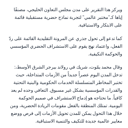
ويركز هذا التقرير على مدن مجلس التعاون الخليجي، مصنفًا
إياها كـ"مختبر عالمي" لتجربة نماذج حضرية مستقبلية قائمة
على الابتكار والاستباقية.
كما تدعو إلى تحول جذري عن المرونة التقليدية القائمة على ردّ
الفعل، واعتماد نهج يقوم على الاستشراف الحضري المؤسسي
والحوكمة التكيفية.
وقال محمد يمّوت، شريك في رولاند بيرجر الشرق الأوسط،:
تدخل المدن اليوم عصراً جديداً من الأزمات المتداخلة، حيث
تختبر المخاطر المتسلسلة الخدمات الحكومية والبنية التحتية
والقدرات المؤسسية بشكل غير مسبوق. التعافي وحده لم يعد
كافياً. ما نحتاجه هو إدماج الاستشراف في صميم الحوكمة
اليومية. تمتلك المنطقة بالفعل مقومات الريادة الحضرية، ومن
خلال هذا التحول يمكن للمدن تحويل الأزمات إلى فرص ووضع
معايير عالمية جديدة للتكيف والتنمية الاستباقية.