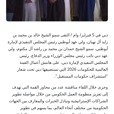
دبي في 5 فبراير/ وام / التقى سمو الشيخ خالد بن محمد بن
زايد آل نهيان، ولي عهد أبوظبي رئيس المجلس التنفيذي لإمارة
أبوظبي، سمو الشيخ حمدان بن محمد بن راشد آل مكتوم، ولي
عهد دبي نائب رئيس مجلس الوزراء وزير الدفاع، رئيس
المجلس التنفيذي لإمارة دبي، على هامش أعمال القمة
العالمية للحكومات 2026 التي تستضيفها دبي تحت شعار
"استشراف حكومات المستقبل".
وجرى خلال اللقاء مناقشة عدد من محاور القمة التي تهدف
إلى تعزيز منظومة العمل الحكومي من خلال مواصلة تطوير
الشراكات الإستراتيجية وتبادل الخبرات والمعارف بين الجهات
الحكومية من مختلف أنحاء العالم، بما يسهم في تطوير