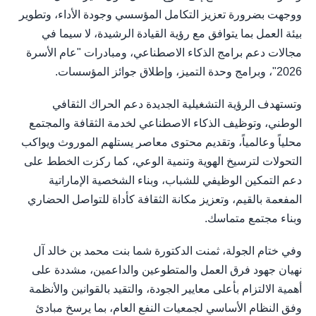
ووجهت بضرورة تعزيز التكامل المؤسسي وجودة الأداء، وتطوير
بيئة العمل بما يتوافق مع رؤية القيادة الرشيدة، لا سيما في
مجالات دعم برامج الذكاء الاصطناعي، ومبادرات "عام الأسرة
2026"، وبرامج وحدة التميز، وإطلاق جوائز المؤسسات.
وتستهدف الرؤية التشغيلية الجديدة دعم الحراك الثقافي
الوطني، وتوظيف الذكاء الاصطناعي لخدمة الثقافة والمجتمع
محلياً وعالمياً، وتقديم محتوى معاصر يستلهم الموروث ويواكب
التحولات لترسيخ الهوية وتنمية الوعي، كما ركزت الخطط على
دعم التمكين الوظيفي للشباب، وبناء الشخصية الإماراتية
المفعمة بالقيم، وتعزيز مكانة الثقافة كأداة للتواصل الحضاري
وبناء مجتمع متماسك.
وفي ختام الجولة، ثمنت الدكتورة شما بنت محمد بن خالد آل
نهيان جهود فرق العمل والمتطوعين والداعمين، مشددة على
أهمية الالتزام بأعلى معايير الجودة، والتقيد بالقوانين والأنظمة
وفق النظام الأساسي لجمعيات النفع العام، بما يرسخ مبادئ