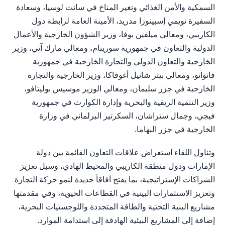
السمكية والأمن الغذائي وتغير المناخ في سانت لوسيا، وسعادة
السفيرة نويمي إسبينوزا مدريد، الأمينة العامة لرابطة دول
الكاريبي، ومعالي ميلفين بوفا، وزير الشؤون الخارجية والأعمال
الدولية والتعاون في جمهورية سورينام، ومعالي مارك آتي، وزير
الخارجية والتعاون الدولي والتجارة الخارجية في جمهورية
فانواتو، ومعالي بيتر شانيل أغوفاكا، وزير الخارجية والتجارة
الخارجية في جزر سليمان، ومعالي الوزير موسيس بوليتافو،
وزير التنمية الريفية والبحرية وإدارة الكوارث في جمهورية
فيجي، وجمال ستراشان، السكرتير البرلماني في وزارة
الخارجية في جزر البهاما.
وتناول اللقاء استعراض علاقات التعاون القائمة بين دولة
الإمارات ودول منطقة الكاريبي والمحيط الهادي، وسبل تعزيز
الشراكات الإستراتيجية، بما يفتح آفاقاً جديدة لنمو حركة التجارة
وتعزيز الاستثمارات البينية في القطاعات الحيوية، وفي مقدمتها
مشاريع البنية التحتية والطاقة المتجددة واللوجستيات البحرية،
إضافة إلى المشاريع البيئية الهادفة إلى استدامة الموارد.