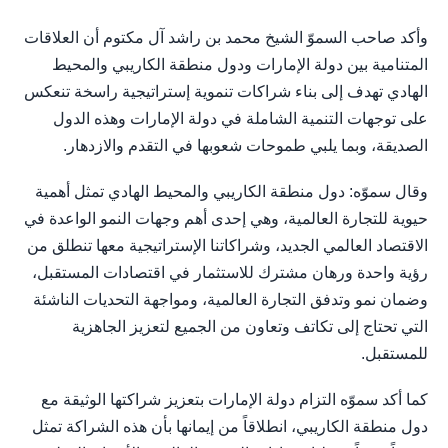
وأكد صاحب السموّ الشيخ محمد بن راشد آل مكتوم أن العلاقات
المتنامية بين دولة الإمارات ودول منطقة الكاريبي والمحيط
الهادي تهدف إلى بناء شراكات تنموية إستراتيجية راسخة تنعكس
على توجهات التنمية الشاملة في دولة الإمارات وهذه الدول
الصديقة، وبما يلبي طموحات شعوبها في التقدم والازدهار.
وقال سموّه: دول منطقة الكاريبي والمحيط الهادي تمثل أهمية
حيوية للتجارة العالمية، وهي إحدى أهم وجهات النمو الواعدة في
الاقتصاد العالمي الجديد، وشراكاتنا الإستراتيجية معها تنطلق من
رؤية واحدة ورهان مشترك للاستثمار في اقتصادات المستقبل،
وضمان نمو وتدفق التجارة العالمية، ومواجهة التحديات الناشئة
التي تحتاج إلى تكاتف وتعاون من الجميع لتعزيز الجاهزية
للمستقبل.
كما أكد سموّه التزام دولة الإمارات بتعزيز شراكتها الوثيقة مع
دول منطقة الكاريبي، انطلاقاً من إيمانها بأن هذه الشراكة تمثل