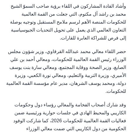
وأشاد القادة المشاركون في اللقاء برؤية صاحب السموّ الشيخ
محمد بن راشد آل مكتوم، التي جعلت من القمة العالمية
للحكومات المنصة الأهم لرسم ملامح المستقبل وتوجيه بوصلة
التعاون العالمي الذي يعمل على تحويل التحديات الجيوسياسية
إلى فرص للشراكة العابرة للقارات.
حضر اللقاء معالي محمد عبدالله القرقاوي، وزير شؤون مجلس
الوزراء رئيس القمة العالمية للحكومات، ومعالي أحمد بن علي
الصايغ، وزير الصحة ووقاية المجتمع، ومعالي سارة بنت يوسف
الأميري، وزيرة التربية والتعليم، ومعالي نورة الكعبي، وزيرة
دولة، ومحمد يوسف الشرهان، مدير عام مؤسسة القمة العالمية
للحكومات.
وقد شارك أصحاب الفخامة والمعالي رؤساء دول وحكومات
الكاريبي والمحيط الهادي في جلسات حوارية ورئيسية ضمن
فعاليات القمة العالمية للحكومات 2026، كما شاركت الوفود
الحكومية من دول الكاريبي التي ضمت معالي الوزراء