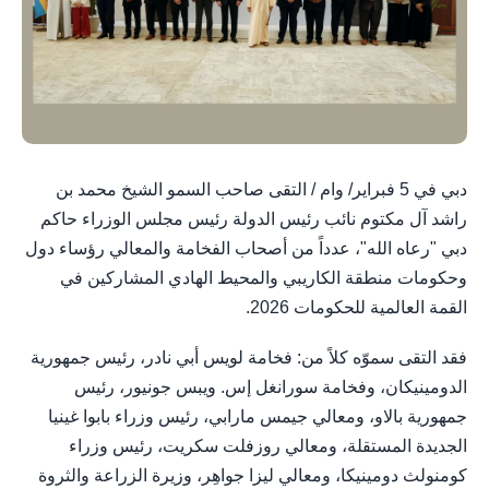
دبي في 5 فبراير/ وام / التقى صاحب السمو الشيخ محمد بن
راشد آل مكتوم نائب رئيس الدولة رئيس مجلس الوزراء حاكم
دبي "رعاه الله"، عدداً من أصحاب الفخامة والمعالي رؤساء دول
وحكومات منطقة الكاريبي والمحيط الهادي المشاركين في
القمة العالمية للحكومات 2026.
فقد التقى سموّه كلاً من: فخامة لويس أبي نادر، رئيس جمهورية
الدومينيكان، وفخامة سورانغل إس. ويبس جونيور، رئيس
جمهورية بالاو، ومعالي جيمس مارابي، رئيس وزراء بابوا غينيا
الجديدة المستقلة، ومعالي روزفلت سكريت، رئيس وزراء
كومنولث دومينيكا، ومعالي ليزا جواهِر، وزيرة الزراعة والثروة