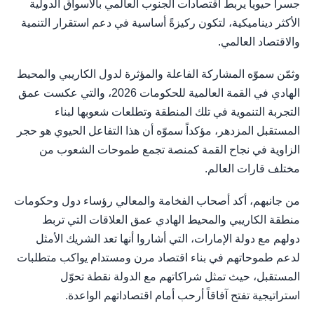
جسراً حيوياً يربط اقتصادات الجنوب العالمي بالأسواق الدولية
الأكثر ديناميكية، لتكون ركيزةً أساسية في دعم استقرار التنمية
والاقتصاد العالمي.
وثمّن سموّه المشاركة الفاعلة والمؤثرة لدول الكاريبي والمحيط
الهادي في القمة العالمية للحكومات 2026، والتي عكست عمق
التجربة التنموية في تلك المنطقة وتطلعات شعوبها لبناء
المستقبل المزدهر، مؤكداً سموّه أن هذا التفاعل الحيوي هو حجر
الزاوية في نجاح القمة كمنصة تجمع طموحات الشعوب من
مختلف قارات العالم.
من جانبهم، أكد أصحاب الفخامة والمعالي رؤساء دول وحكومات
منطقة الكاريبي والمحيط الهادي عمق العلاقات التي تربط
دولهم مع دولة الإمارات، التي أشاروا أنها تعد الشريك الأمثل
لدعم طموحاتهم في بناء اقتصاد مرن ومستدام يواكب متطلبات
المستقبل، حيث تمثل شراكاتهم مع الدولة نقطة تحوّل
استراتيجية تفتح آفاقاً أرحب أمام اقتصاداتهم الواعدة.