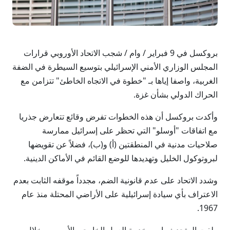
بروكسل في 9 فبراير / وام / شجب الاتحاد الأوروبي قرارات
المجلس الوزاري الأمني الإسرائيلي بتوسيع السيطرة في الضفة
الغربية، واصفا إياها بـ "خطوة في الاتجاه الخاطئ" تتزامن مع
الحراك الدولي بشأن غزة.
وأكدت بروكسل أن هذه الخطوات تفرض وقائع تتعارض جذريا
مع اتفاقات "أوسلو" التي تحظر على إسرائيل ممارسة
صلاحيات مدنية في المنطقتين (أ) و(ب)، فضلاً عن تقويضها
لبروتوكول الخليل وتهديدها للوضع القائم في الأماكن الدينية.
وشدد الاتحاد على عدم قانونية الضم، مجدداً موقفه الثابت بعدم
الاعتراف بأي سيادة إسرائيلية على الأراضي المحتلة منذ عام
1967.