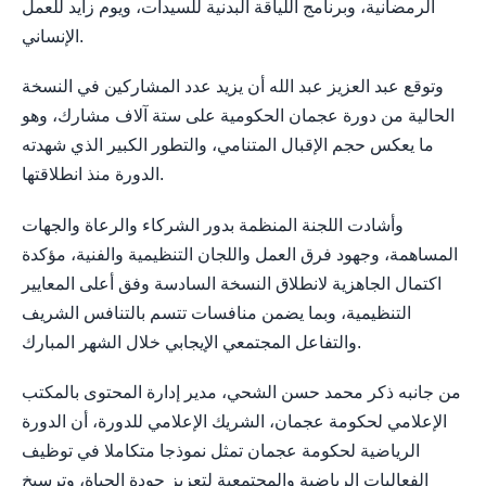
الرمضانية، وبرنامج اللياقة البدنية للسيدات، ويوم زايد للعمل
الإنساني.
وتوقع عبد العزيز عبد الله أن يزيد عدد المشاركين في النسخة
الحالية من دورة عجمان الحكومية على ستة آلاف مشارك، وهو
ما يعكس حجم الإقبال المتنامي، والتطور الكبير الذي شهدته
الدورة منذ انطلاقتها.
وأشادت اللجنة المنظمة بدور الشركاء والرعاة والجهات
المساهمة، وجهود فرق العمل واللجان التنظيمية والفنية، مؤكدة
اكتمال الجاهزية لانطلاق النسخة السادسة وفق أعلى المعايير
التنظيمية، وبما يضمن منافسات تتسم بالتنافس الشريف
والتفاعل المجتمعي الإيجابي خلال الشهر المبارك.
من جانبه ذكر محمد حسن الشحي، مدير إدارة المحتوى بالمكتب
الإعلامي لحكومة عجمان، الشريك الإعلامي للدورة، أن الدورة
الرياضية لحكومة عجمان تمثل نموذجا متكاملا في توظيف
الفعاليات الرياضية والمجتمعية لتعزيز جودة الحياة، وترسيخ