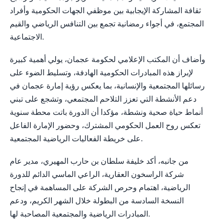
ثقافة المشاركة الإيجابية بين موظفي الجهات الحكومية وأفراد
المجتمع، في أجواء رمضانية تجمع بين التنافس الرياضي والقيم
الاجتماعية.
وأضاف أن المكتب الإعلامي لحكومة عجمان، يولي أهمية كبيرة
لإبراز هذه المبادرات الحكومية الهادفة، وتسليط الضوء على
رسائلها المجتمعية والإنسانية، بما يعكس رؤية إمارة عجمان في
دعم الأنشطة التي تعزز التلاحم المجتمعي، وتشجع على تبني
أنماط حياة صحية ونشطة، مؤكدا أن الدورة باتت محطة سنوية
تعكس روح العمل الحكومي المشترك، وحضور الإمارة الفاعل
على خريطة الفعاليات الرياضية المجتمعية.
من جانبه، أكد خليفة سلطان بن حارب المهيري، مدير عام
شركة الراسخون العقارية، الراعي الماسي الدائم للدورة
الرياضية، اهتمام وحرص الشركة على المساهمة في إنجاح
النسخة السادسة من البطولة خلال الشهر الكريم، ودعم
المبادرات الرياضية والمجتمعية المصاحبة لها.