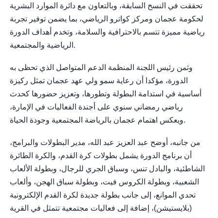
تحققت في النسخ السابقة، وبالتعاون مع دائرة الموارد البشرية
لحكومة عجمان ومركز كواترو الرياضي، بما يضمن توفير تجربة
رياضية مميزة تتسم بالاحترافية والسلامة، وتخدم أهداف الدورة
الرياضية والمجتمعية.
وثمن رئيس اللجنة المنظمة الدعم المتواصل الذي تحظى به
الدورة، مؤكدا أن رعاية سمو ولي عهد عجمان تمثل ركيزة
أساسية في استدامة البطولة وتطورها، وتعزيز حضورها كحدث
رياضي رمضاني سنوي على أجندة الفعاليات في الإمارة،
ويعكس اهتمام عجمان بالرياضة المجتمعية وجودة الحياة.
من جانبه، أوضح عبد العزيز عبد الله، مدير البطولات والبرامج،
أن برنامج الدورة يشمل بطولات كرة القدم، والكرة الطائرة
الشاطئية، والبادل تنس، وسباق الجري للرجال، وبطولة الألعاب
الشعبية، وبطولة الكروس فيت، وبطولة سباق الهجن، وألعاب
تحدي الموانع، إلى جانب بطولة جديدة لكرة القدم الإلكترونية
(بلايستيشن)، إضافة إلى فعاليات مجتمعية تتمثل في القرية