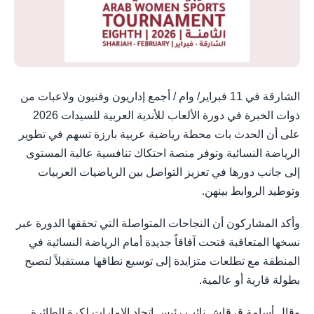
الشارقة في 11 فبراير/ وام / أجمع إداريون وفنيون ولاعبات من
ذوات الخبرة في دورة الألعاب للأندية العربية للسيدات 2026
على أن الحدث بات محطة رياضية عربية بارزة تسهم في تطوير
الرياضة النسائية وتوفر منصة احتكاك تنافسية عالية المستوى
إلى جانب دورها في تعزيز التواصل بين الرياضيات العربيات
وتوطيد الروابط بينهن.
وأكد المشاركون أن النجاحات المتواصلة التي تحققها الدورة عبر
نسخها المتعاقبة فتحت آفاقاً جديدة أمام الرياضة النسائية في
المنطقة مع تطلعات متزايدة إلى توسيع نطاقها مستقبلاً لتصبح
بطولة قارية أو عالمية.
وقال أسامة قرقاش نائب رئيس اتحاد الإمارات لكرة الطائرة