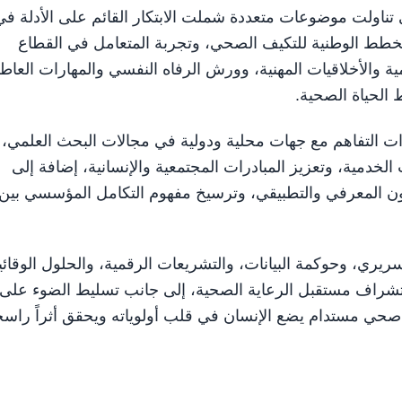
 تناولت موضوعات متعددة شملت الابتكار القائم على الأدلة في
والخطط الوطنية للتكيف الصحي، وتجربة المتعامل في القطاع
 والأخلاقيات المهنية، وورش الرفاه النفسي والمهارات العاطف
الحياة الصحية.
ت التفاهم مع جهات محلية ودولية في مجالات البحث العلمي،
الخدمية، وتعزيز المبادرات المجتمعية والإنسانية، إضافة إلى
ون المعرفي والتطبيقي، وترسيخ مفهوم التكامل المؤسسي بين
يري، وحوكمة البيانات، والتشريعات الرقمية، والحلول الوقائي
راف مستقبل الرعاية الصحية، إلى جانب تسليط الضوء على
 صحي مستدام يضع الإنسان في قلب أولوياته ويحقق أثراً راسخا