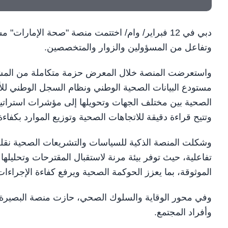
وتفاعل من المسؤولين والزوار والمتخصصين.
واستعرضت المنصة خلال المعرض حزمة متكاملة من المشرو
مستودع البيانات الصحية الوطني ونظام السجل الوطني للأم
الصحية بين مختلف الجهات وتحويلها إلى مؤشرات استراتي
وتتيح قراءة دقيقة للاتجاهات الصحية وتوزيع الموارد بكفاءة
وشكلت المنصة الذكية للسياسات والتشريعات الصحية نقل
تفاعلية، حيث توفر بيئة مرنة لاستقبال المقترحات وتحليلها 
الموثوقة، بما يعزز الحوكمة الصحية ويرفع كفاءة الإجراءا
وفي محور الوقاية والسلوك الصحي، حازت منصة البصيرة ا
وأفراد المجتمع.