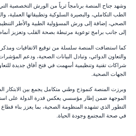
وشهد جناح المنصة برنامجاً ثرياً من الورش التخصصية التي
الطب التكاملي، والبصيرة السلوكية وتطبيقاتها العملية، 
الصحي، إضافة إلى ورش المسؤولية الطبية والأطر التنظيمية
إلى جانب برامج توعوية مرتبطة بصحة القلب وتعزيز أنماط 
كما استضافت المنصة سلسلة من توقيع الاتفاقيات ومذكرا
والتعاون الدوائي، وتبادل البيانات الصحية، ودعم المؤشرات 
شراكات تقنية وتنظيمية أسهمت في فتح آفاق جديدة للتعا
الجهات الصحية.
وبرزت المنصة كنموذج وطني متكامل يجمع بين الابتكار السر
الموجهة ضمن إطار مؤسسي يعكس قدرة الدولة على استش
التطور الذي تشهده المنظومة الصحية، بما يعزز بناء قطاع
في صحة المجتمع وجودة الحياة.