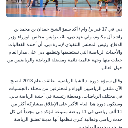
دبي في 17 فبراير/ وام / أكد سموّ الشيخ حمدان بن محمد بن
راشد آل مكتوم، ولي عهد دبي، نائب رئيس مجلس الوزراء وزير
الدفاع، رئيس المجلس التنفيذي لإمارة دبي، أن أجندة الفعاليات
والأحداث الرياضية التي تستضيفها وتنظمها دبي على مدار العام
جعلت منها وجهة عالمية دائمة ومفضلة للرياضة والرياضيين من
حول العالم.
وقال سموّه: دورة ند الشبا الرياضية انطلقت عام 2013 لتصبح
الآن ملتقى الرياضيين الهواة والمحترفين من مختلف الجنسيات
في مختلف الرياضات، ومحطة رئيسية في أجندة الرياضة بدبي..
وستكون دورة هذا العام الأكبر على الإطلاق بمشاركة أكثر من
11 ألف رياضي في 11 رياضة متنوعة لتؤكد دبي مجدداً في كل
حدث رياضي وفعالية كبرى تنظمها أنها مدينة تعشق الرياضة
وترحب بجميع الرياضيين.