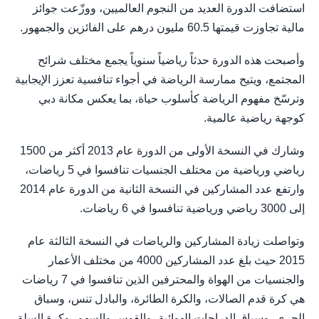
استضافت الدورة العديد من النجوم العالميين، ووزّعت جوائز
مالية تجاوزت قيمتها 60.5 مليون درهم على الفائزين والجمهور.
وأصبحت هذه الدورة حدثاً رياضياً سنوياً يجمع مختلف شرائح
المجتمع، ويتيح ممارسة الرياضة في أجواء تنافسية تعزز الإيجابية
وترسّخ مفهوم الرياضة كأسلوب حياة، بما يعكس مكانة دبي
كوجهة رياضية عالمية.
وشارك في النسخة الأولى من الدورة عام 2013 أكثر من 1500
رياضي ورياضية من مختلف الجنسيات تنافسوا في 5 رياضات،
وارتفع عدد المشاركين في النسخة الثانية من الدورة عام 2014
إلى 3000 رياضي ورياضية تنافسوا في 6 رياضات.
وتواصلت زيادة المشاركين والرياضات في النسخة الثالثة عام
2015 حيث بلغ عدد المشاركين 4000 من مختلف الأعمار
والجنسيات من الهواة والمحترفين الذين تنافسوا في 7 رياضات
هي كرة قدم الصالات، والكرة الطائرة، والبادل تنس، وسباق
الجري، وسباق الدراجات الهوائية، والقوس والسهم، وكرة السلة