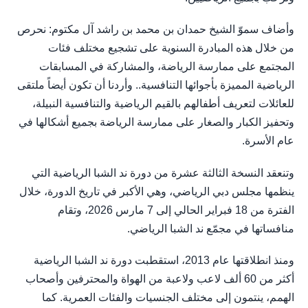
وأضاف سموّ الشيخ حمدان بن محمد بن راشد آل مكتوم: نحرص
من خلال هذه المبادرة السنوية على تشجيع مختلف فئات
المجتمع على ممارسة الرياضة، والمشاركة في المسابقات
الرياضية المميزة بأجوائها التنافسية.. وأردنا أن تكون أيضاً ملتقى
للعائلات لتعريف أطفالهم بالقيم الرياضية والتنافسية النبيلة،
وتحفيز الكبار والصغار على ممارسة الرياضة بجميع أشكالها في
عام الأسرة.
وتنعقد النسخة الثالثة عشرة من دورة ند الشبا الرياضية التي
ينظمها مجلس دبي الرياضي، وهي الأكبر في تاريخ الدورة، خلال
الفترة من 18 فبراير الحالي إلى 7 مارس 2026، وتقام
منافساتها في مجمّع ند الشبا الرياضي.
ومنذ انطلاقتها عام 2013، استقطبت دورة ند الشبا الرياضية
أكثر من 60 ألف لاعب ولاعبة من الهواة والمحترفين وأصحاب
الهمم، ينتمون إلى مختلف الجنسيات والفئات العمرية. كما