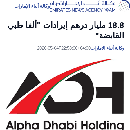
وكالة أنباء الإمارات
18.8 مليار درهم إيرادات "ألفا ظبي
القابضة"
وكالة أنباء الإمارات
2026-05-04T22:58:06+04:00