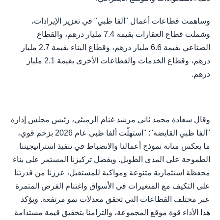
وساهمت قطاعات أعمال "ألفا ظبي" في تعزيز الإيرادات،
وشملت قطاع العقارات بقيمة 7.4 مليار درهم، والقطاع
الصناعي بقيمة 6.6 مليار درهم، وقطاع البناء بقيمة 2.7 مليار
درهم، وقطاع الخدمات والقطاعات الأخرى بقيمة 2.1 مليار
درهم.
وقال سعادة محمد ثاني مرشد غنام الرميثي، رئيس مجلس إدارة
"ألفا ظبي القابضة": "استهلّت ألفا ظبي عام 2026 بزخم قوي،
ما يعكس متانة نموذج أعمالنا والانضباط في تنفيذ استراتيجيتنا
الطموحة على المدى الطويل. وبفضل تركيزنا المستمر على بناء
محفظة استثمارية متنوعة ومواكبة للمستقبل، عززنا من قدرتنا
على التكيف مع المتغيرات في الأسواق واغتنام الفرص المثمرة
عبر مختلف القطاعات التي تحقق معدلات نمو مرتفعة. ويؤكد
هذا الأداء قوة موقع المجموعة، والتزامنا بتحقيق قيمة مستدامة