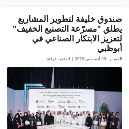
صندوق خليفة لتطوير المشاريع
يطلق "مسرّعة التصنيع الخفيف"
لتعزيز الابتكار الصناعي في
أبوظبي
الخميس، 06 أغسطس 2026
|
4 دقيقة قراءة