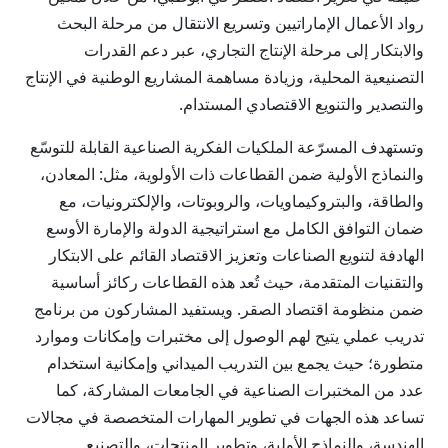
رواد الأعمال الإماراتيين وتسريع الانتقال من مرحلة البحث
والابتكار إلى مرحلة الإنتاج التجاري، عبر دعم القدرات
التصنيعية المحلية، وزيادة مساهمة المشاريع الوطنية في الإنتاج
والتصدير والتنويع الاقتصادي المستدام.
وتستهدف المسرّعة الملكيات الفكرية الصناعية القابلة للتوسّع
والنماذج الأولية ضمن القطاعات ذات الأولوية، مثل: المعادن،
والطاقة، والبتروكيماويات، والروبوتات، والإلكترونيات، مع
ضمان التوافق الكامل مع استراتيجية الدولة والإمارة الأوسع
الهادفة لتنويع الصناعات وتعزيز الاقتصاد القائم على الابتكار
والتقنيات المتقدمة، حيث تُعد هذه القطاعات ركائز أساسية
ضمن منظومة اقتصاد الصقر. ويستفيد المشاركون من برنامج
تدريب عملي يتيح لهم الوصول إلى مختبرات وإمكانات وموارد
متطورة؛ حيث يجمع بين التدريب الميداني وإمكانية استخدام
عدد من المختبرات الصناعية في الجامعات المشاركة، كما
تساعد هذه الجهات في تطوير المهارات المتخصصة في مجالات
الهندسة، والنماذج الأولية، وتطوير المنتجات، والتصنيع.