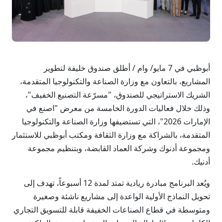
أبوظبي في 7 مايو/ وام / أطلق صندوق خليفة لتطوير
المشاريع، بالتعاون مع وزارة الصناعة والتكنولوجيا المتقدمة،
الشريك الاستراتيجي للصندوق، "مسرّعة التصنيع الخفيف"،
وذلك خلال فعاليات الدورة الخامسة من معرض "اصنع في
الإمارات 2026"، التي تستضيفها وزارة الصناعة والتكنولوجيا
المتقدمة، بالشراكة مع وزارة الثقافة ومكتب أبوظبي للاستثمار
ومجموعة أدنوك وشركة العماد القابضة، وبتنظيم مجموعة
أدنيك.
ويُعد البرنامج مبادرة ريادية تمتد لمدة 12 أسبوعاً، تهدف إلى
تحويل النماذج الأولية الواعدة إلى مشاريع ناشئة وصغيرة
ومتوسطة في قطاع الصناعات الخفيفة قابلة للتسويق التجاري