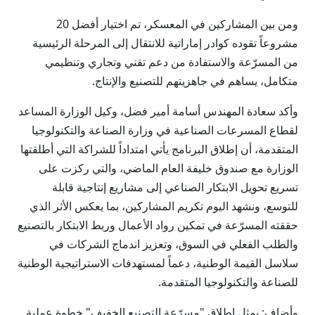
ومن بين المشاركين في المعسكر، تم اختيار أفضل 20
مشروعاً تقوده كوادر إماراتية للانتقال إلى المرحلة الرئيسية
من المسرّعة والاستفادة من دعم تقني وتجاري وتنظيمي
متكامل، يساهم في جاهزيتهم للتصنيع والإنتاج.
وأكد سعادة المهندس أسامة أمير فضل، وكيل الوزارة المساعد
لقطاع المسرعات الصناعية في وزارة الصناعة والتكنولوجيا
المتقدمة، أن إطلاق البرنامج يأتي امتداداً للشراكة التي أطلقتها
الوزارة مع صندوق خليفة العام الماضي، والتي ركزت على
تسريع تحويل الابتكار الصناعي إلى مشاريع إنتاجية قابلة
للتوسع، ونشهد اليوم تكريم المشاركين، بما يعكس الأثر الذي
حققته المسرّعة في تمكين رواد الأعمال وربط الابتكار بالتصنيع
والطلب الفعلي في السوق، وتعزيز اندماج الشركات في
سلاسل القيمة الوطنية، دعماً لمستهدفات الاستراتيجية الوطنية
للصناعة والتكنولوجيا المتقدمة.
وأضاف: يمثل إطلاق "مسرّعة التصنيع الخفيف" خطوة عملية