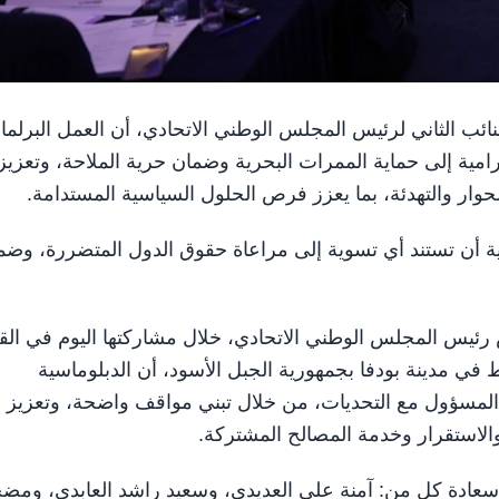
نية، النائب الثاني لرئيس المجلس الوطني الاتحادي، أن العمل البرلما
امية إلى حماية الممرات البحرية وضمان حرية الملاحة، وتعزيز
لحوار والتهدئة، بما يعزز فرص الحلول السياسية المستدامة.
مية أن تستند أي تسوية إلى مراعاة حقوق الدول المتضررة، وضم
 رئيس المجلس الوطني الاتحادي، خلال مشاركتها اليوم في الق
ط في مدينة بودفا بجمهورية الجبل الأسود، أن الدبلوماسية
 المسؤول مع التحديات، من خلال تبني مواقف واضحة، وتعزيز
والاستقرار وخدمة المصالح المشتركة.
عادة كل من: آمنة علي العديدي، وسعيد راشد العابدي، ومضح