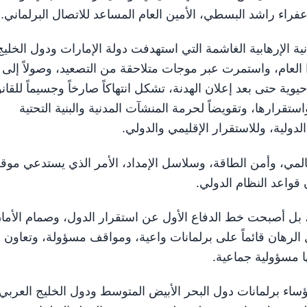
راء راشد البسطي، الأمين العام المساعد للاتصال البرلماني.
ية الإرهابية الغاشمة التي استهدفت دولة الإمارات ودول الخليج
 العام، واستمرت عبر موجات متلاحقة من التصعيد، وصولاً إلى
ة حتى بعد إعلان الهدنة، تشكل انتهاكاً صارخاً وجسيماً للقان
استقرارها، وتقويضاً لحرمة المنشآت المدنية والبنية التحتية
لدولية، وللاستقرار الإقليمي والدولي.
المي، وأمن الطاقة، وسلاسل الإمداد، الأمر الذي يستدعي موقفا
ن قواعد النظام الدولي.
اً، بل أصبحت خط الدفاع الأول عن استقرار الدول، وصمام الأما
رهان قائماً على برلمانات واعية، ومواقف مسؤولة، وتعاون بن
ا مسؤولية جماعية.
ؤساء برلمانات دول البحر الأبيض المتوسط ودول الخليج العربي