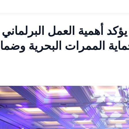
ؤكد أهمية العمل البرلماني
اية الممرات البحرية وضما