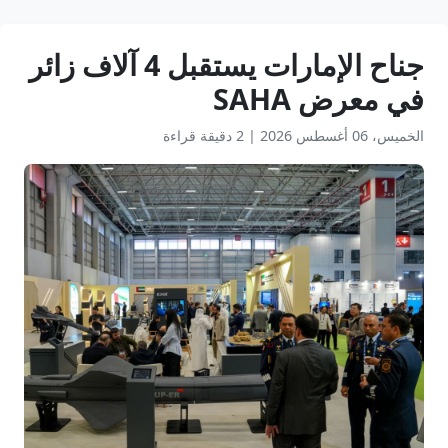
جناح الإمارات يستقبل 4 آلاف زائر
في معرض SAHA
الخميس، 06 أغسطس 2026
|
2 دقيقة قراءة