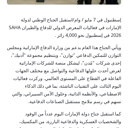
إسطنبول في 7 مايو / وام/استقبل الجناح الوطني لدولة
الإمارات في فعاليات المعرض الدولي للدفاع والطيران SAHA
2026 في إسطنبول نحو 4,000 زائر .
ويأتي الجناح هذا العام بدعم من وزارة الدفاع الإماراتية ومجلس
التوازن للتمكين الدفاعي "توازن"، وبتنظيم مجموعة "أدنيك"،
إحدى شركات "مُدن"، ليشكل منصة للشركات الإماراتية
لعرض أحدث حلولها الدفاعية والتواصل مع مختلف الجهات
الفاعلة في القطاع على المستوى العالمي. وركزت فعاليات
اليوم الثالث على التقنيات الناشئة، بما في ذلك الذكاء
الاصطناعي، والأنظمة الذاتية، وحلول الأمن السيبراني، والتي
تسهم في رسم ملامح مستقبل الصناعات الدفاعية.
كما استقبل جناح دولة الإمارات اليوم عدداً من الوفود
والشخصيات العسكرية والدفاعية البارزة، من المكسيك،