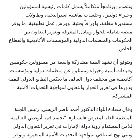
وتتضمن برنامجاً متكاملاً يشمل كلمات رئيسية لمسؤولين
وخبراء دوليين، وجلسات نقاشية استراتيجية، وطاولات
مستديرة مغلقة، وأوراقاً بحثية، وورش عمل تطبيقية، ما يوفر
منصة شاملة للحوار وتبادل المعرفة وتعزيز التعاون بين
الحكومات والمنظمات الدولية والمؤسسات الأكاديمية والقطاع
الخاص.
ويتوقع أن تشهد القمة مشاركة واسعة من مسؤولين حكوميين
وقيادات أمنية وخبراء وممثلين عن منظمات دولية ومؤسسات
أكاديمية من مختلف دول العالم، ما يعكس الطابع الدولي للقمة
ودورها في تعزيز الحوار والتعاون لمواجهة التحديات الأمنية
المشتركة.
وقال سعادة اللواء الدكتور أحمد ناصر الريسي، رئيس اللجنة
المنظمة العليا لمعرض «آيسنار»: "تجسد قمة أبوظبي العالمية
للأمن المستدام رؤية دولة الإمارات في تعزيز التعاون الدولي
وتبني نهج استباقي لمواجهة التحديات الأمنية المتغيرة، وتوفر