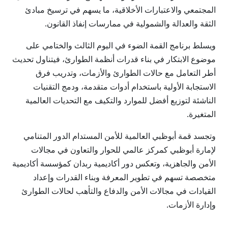
المجتمعي والاعتبارات الأخلاقية، ما يسهم في ترسيخ مبادئ
الثقة والعدالة والشمولية في ممارسات إنفاذ القانون.
ويسلط برنامج القمة الضوء في اليوم الثالث والختامي على
موضوع الابتكار في بناء قدرات أنظمة الطوارئ، فيتناول تحديث
أطر التعامل مع حالات الطوارئ والأزمات، وتدريب فرق
الاستجابة الأولية باستخدام أدوات متقدمة، ودمج التقنيات
الناشئة لتوزيع أفضل للموارد والتكيف مع التحديات العالمية
المتغيرة.
وتجسد قمة أبوظبي العالمية للأمن المستدام الدور المتنامي
لإمارة أبوظبي كمركز عالمي للحوار والتعاون في مجالات
الأمن والجاهزية، وتعكس دور أكاديمية ربدان كمؤسسة أكاديمية
متخصصة تسهم في تطوير المعرفة وبناء القدرات وإعداد
القيادات في مجالات الأمن والدفاع والتأهب لحالات الطوارئ
وإدارة الأزمات.