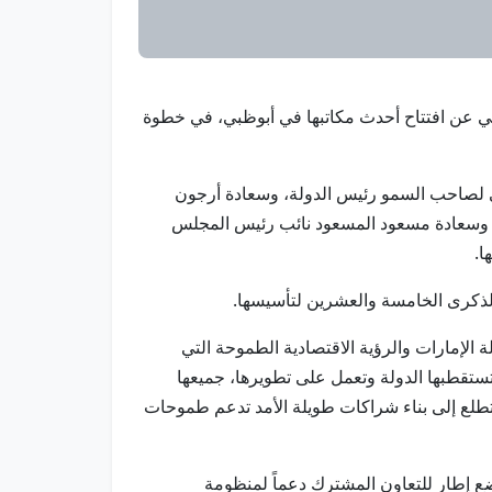
 أبوظبي عن افتتاح أحدث مكاتبها في أبوظبي، في خطوة
ي لصاحب السمو رئيس الدولة، وسعادة أرجون
ة، وسعادة مسعود المسعود نائب رئيس المجلس
ا.
ة الإمارات والرؤية الاقتصادية الطموحة التي
تستقطبها الدولة وتعمل على تطويرها، جميعها
نتطلع إلى بناء شراكات طويلة الأمد تدعم طموحات
ضع إطار للتعاون المشترك دعماً لمنظومة