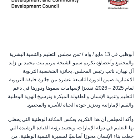
أبوظبي في 13 مايو / وام / ثمن مجلس التعليم والتنمية البشرية
والمجتمع وأعضاؤه تكريم سمو الشيخة مريم بنت محمد بن زايد
آل نهيان، نائب رئيس المجلس، بجائزة الشخصية التربوية
الاعتبارية ضمن الدورة التاسعة عشرة من جائزة خليفة التربوية
لعام 2025 – 2026، تقديرًا لإسهامات سموها ودورها في دعم
التعليم وتنمية الإنسان والطفولة المبكرة وترسيخ الهوية الوطنية
والقيم الإماراتية وتعزيز جودة الحياة للأسرة والمجتمع.
وأكد المجلس أن هذا التكريم يعكس المكانة الوطنية التي يحظى
بها التعليم في دولة الإمارات، ويجسد رؤية القيادة الرشيدة التي
جعلت بناء الإنسان محورًا أساسيًا لمسيرة التنمية الوطنية، من