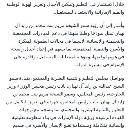
خلال الاستثمار في التعليم وتمكين الأجيال وتعزيز الهوية الوطنية
والقيم الإماراتية والاستعداد للمستقبل.
وأشار إلى أن رؤية سمو الشيخة مريم بنت محمد بن زايد آل
نهيان تمثل نموذجًا وطنيًا ملهمًا في دعم المبادرات المجتمعية
والتعليمية والإنسانية، لاسيما في مجالات الطفولة المبكرة
والأسرة والتنمية المجتمعية، بما يسهم في إعداد أجيال راسخة
في هويتها وقيمها، ومؤهلة لمتطلبات المستقبل، وقادرة على
الإسهام في مسيرة الدولة.
ويواصل مجلس التعليم والتنمية البشرية والمجتمع، بقيادة سمو
الشيخ عبدالله بن زايد آل نهيان، نائب رئيس مجلس الوزراء وزير
الخارجية، رئيس المجلس، وسمو الشيخة مريم بنت محمد بن
زايد آل نهيان، نائب رئيس المجلس، جهوده في تعزيز التكامل بين
التعليم والتنمية البشرية والمجتمع، بما ينسجم مع توجهات
القيادة الرشيدة ورؤية دولة الإمارات في بناء منظومة تعليمية
وإنسانية متكاملة ومستدامة تضع الإنسان والأسرة في صميم