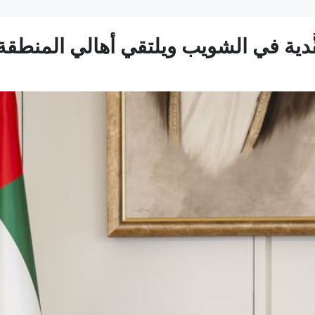
ُّدية في الشويب ويلتقي أهالي المنطقة