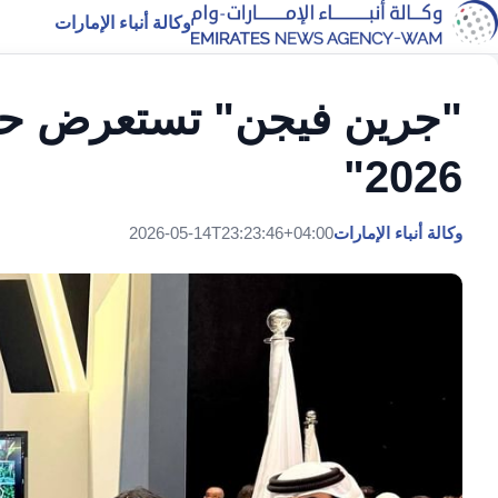
وكالة أنباء الإمارات
"جرين فيجن" تستعرض حلو
2026"
وكالة أنباء الإمارات
2026-05-14T23:23:46+04:00