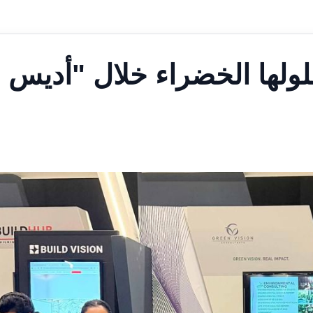
لها الخضراء خلال "أديس