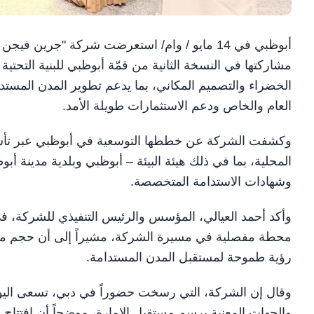
أبوظبي في 14 مايو / وام/ استعرضت شركة "جرين ف
الخضراء والتصميم المكاني، بما يدعم تطوير المدن المست
العام والخاص ودعم الاستثمارات طويلة الأمد.
وكشفت الشركة عن خططها التوسعية في أبوظبي عبر تأسيس
المحلية، بما في ذلك هيئة البيئة – أبوظبي وبلدية مدينة أب
وشهادات الاستدامة المتخصصة.
وأكد أحمد العيالي، المؤسس والرئيس التنفيذي للشركة، في 
محطة مفصلية في مسيرة الشركة، مشيراً إلى أن حجم مشاري
رؤية طموحة لمستقبل المدن المستدامة.
وقال إن الشركة، التي رسخت حضوراً في دبي، تسعى اليوم
والجهات المعنية برسم مستقبل الإمارة، موضحاً أن افتتا