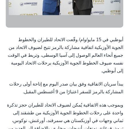
أبوظبي في 15 مايو/وام/ وقّعت الاتحاد للطيران والخطوط
الجوية الأوزبكية اتفاقية مشاركة بالرمز تتيح لضيوف الاتحاد من
جميع أنحاء العالم الوصول إلى آسيا الوسطى، وتربط في الوقت
نفسه ضيوف الخطوط الجوية الأوزبكية برحلات الاتحاد اليومية
إلى أبوظبي.
يبدأ سريان الاتفاقية وفق بيان صدر اليوم مع إتاحة أولى رحلات
المشاركة بالرمز للسفر اعتبارًا من 9 أغسطس المقبل.
وبموجب هذه الاتفاقية يُمكن لضيوف الاتحاد للطيران حجز تذكرة
واحدة على رحلات الخطوط الجوية الأوزبكية من طشقند إلى
ثماني وجهات في أوزبكستان هي سمرقند، أورغنش، نوكوس،
ترمذ، فرغانة، نمنغان، أنديجان، وبخارى، بالإضافة إلى العديد من