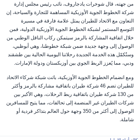
من جهته، قال شوخرات يادجاروف، نائب رئيس مجلس إدارة
شركة الخطوط الجوية الأوزبكية المساهمة للتجارة والسياحة، إن
التعاون مع الاتحاد للطيران يمثل علامة فارقة في مسيرة
التوسع المستمر لشبكة الخطوط الجوية الأوزبكية الدولية، فمن
خلال اتفاقية المشاركة بالرمز سيتمكن ركاب الناقل الوطني من
الوصول إلى وجهة جديدة ضمن شبكة خطوطنا، وهي أبوظبي،
وستُكمّل هذه الخدمة الجديدة رحلاتنا اليومية الحالية بين طشقند
ودبي، مما يُعزز الربط الجوي بين أوزبكستان ودولة الإمارات.
ومع انضمام الخطوط الجوية الأوزبكية، باتت شبكة شركاء الاتحاد
للطيران تضم 46 شركة طيران باتفاقية مشاركة بالرمز وأكثر
من 130 شركة طيران باتفاقية ربط الرحلات، وهي الأكبر بين
شركات الطيران غير المنضمة إلى تحالفات، مما يتيح للمسافرين
الوصول إلى أكثر من 350 وجهة حول العالم بتذاكر فردية أو
شاملة.