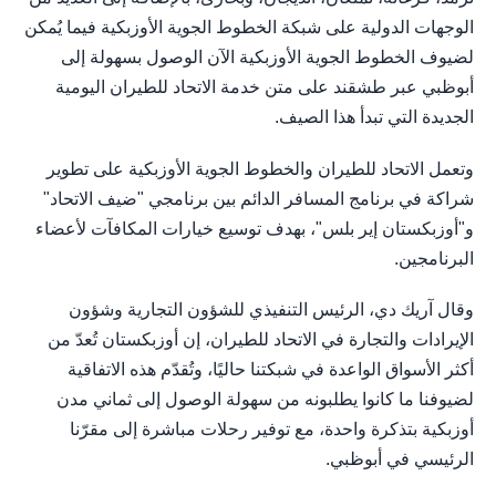
الوجهات الدولية على شبكة الخطوط الجوية الأوزبكية فيما يُمكن
لضيوف الخطوط الجوية الأوزبكية الآن الوصول بسهولة إلى
أبوظبي عبر طشقند على متن خدمة الاتحاد للطيران اليومية
الجديدة التي تبدأ هذا الصيف.
وتعمل الاتحاد للطيران والخطوط الجوية الأوزبكية على تطوير
شراكة في برنامج المسافر الدائم بين برنامجي "ضيف الاتحاد"
و"أوزبكستان إير بلس"، بهدف توسيع خيارات المكافآت لأعضاء
البرنامجين.
وقال آريك دي، الرئيس التنفيذي للشؤون التجارية وشؤون
الإيرادات والتجارة في الاتحاد للطيران، إن أوزبكستان تُعدّ من
أكثر الأسواق الواعدة في شبكتنا حاليًا، وتُقدّم هذه الاتفاقية
لضيوفنا ما كانوا يطلبونه من سهولة الوصول إلى ثماني مدن
أوزبكية بتذكرة واحدة، مع توفير رحلات مباشرة إلى مقرّنا
الرئيسي في أبوظبي.