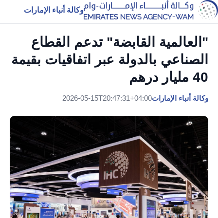
وكالة أنباء الإمارات
"العالمية القابضة" تدعم القطاع
الصناعي بالدولة عبر اتفاقيات بقيمة
40 مليار درهم
وكالة أنباء الإمارات
2026-05-15T20:47:31+04:00