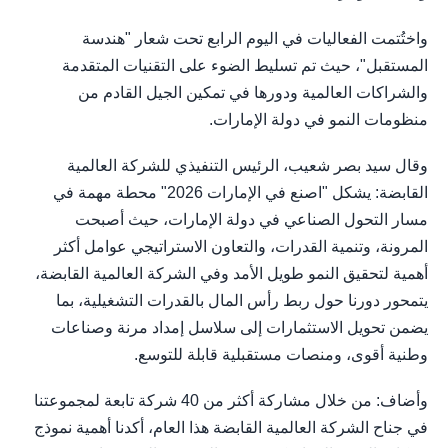
واختُتمت الفعاليات في اليوم الرابع تحت شعار "هندسة
المستقبل"، حيث تم تسليط الضوء على التقنيات المتقدمة
والشراكات العالمية ودورها في تمكين الجيل القادم من
منظومات النمو في دولة الإمارات.
وقال سيد بصر شعيب، الرئيس التنفيذي للشركة العالمية
القابضة: يشكل "اصنع في الإمارات 2026" محطة مهمة في
مسار التحول الصناعي في دولة الإمارات، حيث أصبحت
المرونة، وتنمية القدرات، والتعاون الاستراتيجي عوامل أكثر
أهمية لتحقيق النمو طويل الأمد وفي الشركة العالمية القابضة،
يتمحور دورنا حول ربط رأس المال بالقدرات التشغيلية، بما
يضمن تحويل الاستثمارات إلى سلاسل إمداد مرنة وصناعات
وطنية أقوى، ومنصات مستقبلية قابلة للتوسع.
وأضاف: من خلال مشاركة أكثر من 40 شركة تابعة لمجموعتنا
في جناح الشركة العالمية القابضة هذا العام، أكدنا أهمية نموذج