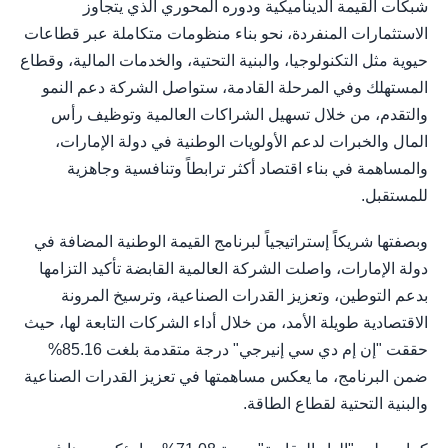
شبكات القيمة الديناميكية ودوره المحوري الذي يتجاوز
الاستثمارات المنفردة، نحو بناء منظومات متكاملة عبر قطاعات
حيوية مثل التكنولوجيا، والبنية التحتية، والخدمات المالية، وقطاع
المستهلك وفي المرحلة القادمة، ستواصل الشركة دعم النمو
والتقدم، من خلال تسهيل الشراكات العالمية وتوظيف رأس
المال والخبرات لدعم الأولويات الوطنية في دولة الإمارات،
والمساهمة في بناء اقتصاد أكثر ترابطاً وتنافسية وجاهزية
للمستقبل.
وبصفتها شريكاً إستراتيجياً لبرنامج القيمة الوطنية المضافة في
دولة الإمارات، واصلت الشركة العالمية القابضة تأكيد التزامها
بدعم التوطين، وتعزيز القدرات الصناعية، وترسيخ المرونة
الاقتصادية طويلة الأمد، من خلال أداء الشركات التابعة لها، حيث
حققت "إن إم دي سي إنيرجي" درجة متقدمة بلغت 85.16%
ضمن البرنامج، ما يعكس مساهمتها في تعزيز القدرات الصناعية
والبنية التحتية لقطاع الطاقة.