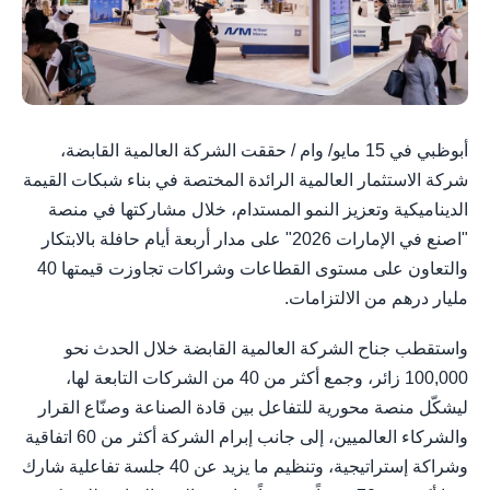
أبوظبي في 15 مايو/ وام / حققت الشركة العالمية القابضة،
شركة الاستثمار العالمية الرائدة المختصة في بناء شبكات القيمة
الديناميكية وتعزيز النمو المستدام، خلال مشاركتها في منصة
"اصنع في الإمارات 2026" على مدار أربعة أيام حافلة بالابتكار
والتعاون على مستوى القطاعات وشراكات تجاوزت قيمتها 40
مليار درهم من الالتزامات.
واستقطب جناح الشركة العالمية القابضة خلال الحدث نحو
100,000 زائر، وجمع أكثر من 40 من الشركات التابعة لها،
ليشكّل منصة محورية للتفاعل بين قادة الصناعة وصنّاع القرار
والشركاء العالميين، إلى جانب إبرام الشركة أكثر من 60 اتفاقية
وشراكة إستراتيجية، وتنظيم ما يزيد عن 40 جلسة تفاعلية شارك