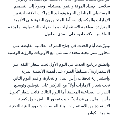
سلاسل الإمداد المرِنة والنمو المستدام، وصولاً إلى التصميم
المستقبلي للمناطق الحرة وتوطيد الشراكات الاقتصادية بين
الإمارات والمكسيك. وسلّط المتحاورون الضوء على الأهمية
المتزايدة لمواءمة الاستثمارات مع القدرات التشغيلية، بما يدعم
التنافسية الاقتصادية على المدى الطويل.
وتوزّعت أيام الحدث في جناح الشركة العالمية القابضة على
محاور إستراتيجية محددة تتماشى مع الأولويات والرؤية الوطنية.
وانطلق برنامج الحدث في اليوم الأول تحت شعار "الثقة عبر
الاستمرارية"، مسلطاً الضوء على أهمية الأنظمة المرنة
واستمرارية تدفقات رأس المال والتجارة، وأقيم اليوم الثاني
تحت شعار "الإمارات أولاً" مع التركيز على التوطين وتوسيع
القدرات الصناعية المحلية. أما اليوم الثالث فاتخذ شعار "تحويل
رأس المال إلى قدرات"، حيث تمحور النقاش حول كيفية
الاستفادة من الاستثمارات لبناء المنصات وتطوير البنية التحتية
وتنمية الكوادر.