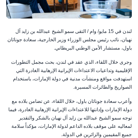
لندن في 15 مايو/ وام / التقى سمو الشيخ عبدالله بن زايد آل
نهيان، نائب رئيس مجلس الوزراء وزير الخارجية، سعادة جوناثان
باول، مستشار الأمن الوطني البريطاني.
وجرى خلال اللقاء، الذي عقد في لندن، بحث مجمل التطورات
الإقليمية وتداعيات الاعتداءات الإيرانية الإرهابية الغادرة التي
استهدفت مواقع ومنشآت مدنية في دولة الإمارات، باستخدام
الصواريخ والطائرات المسيرة.
وأعرب سعادة جوناثان باول، خلال اللقاء، عن تضامن بلاده مع
دولة الإمارات وإدانتها للاعتداءات الإيرانية الإرهابية الغادرة، فيما
توجه سمو الشيخ عبدالله بن زايد آل نهيان بالشكر والتقدير
لمعاليه على موقف بلاده الداعم لدولة الإمارات، مؤكداً سلامة
جميع المقيمين والزائرين في الدولة.