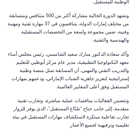
الوطنية للمستقبل.
وتشهد الدورة الحالية مشاركة أكثر من 500 متنافس ومتسابقة
من مختلف إمارات الدولة، يتنافسون في 37 مهارة تقنية ومهنية
وفنية، ضمن مجموعة واسعة من التخصصات المستقبلية
والهندسية والتقنية.
وأكد سعادة الدكتور مبارك سعيد الشامسي، رئيس مجلس أمناء
معهد التكنولوجيا التطبيقية، مدير عام مركز أبوظبي للتعليم
والتدريب التقني والمهني، أن المسابقة تمثل منصة وطنية
إستراتيجية لتعزيز جاهزية الشباب الإماراتي، ودعمهم بمهارات
المستقبل وفق أعلى المعايير العالمية.
وتتضمن الفعاليات منافسات عملية مباشرة، وتجارب تقنية
متقدمة، إلى جانب جناح "صُنّاع المستقبل"، الذي يوفر للزوار
تجارب تفاعلية مبتكرة لاستكشاف مهارات المستقبل في بيئة
تعليمية وترفيهية لجميع الأعمار.