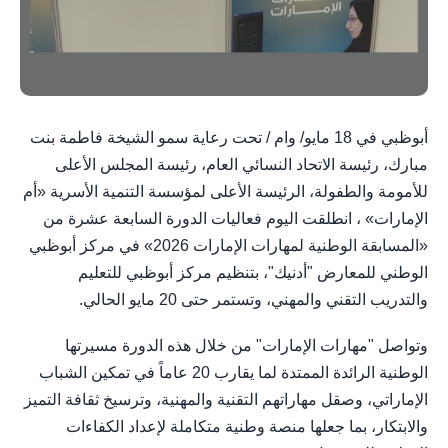
أبوظبي في 18 مايو/ وام / تحت رعاية سمو الشيخة فاطمة بنت
مبارك، رئيسة الاتحاد النسائي العام، رئيسة المجلس الأعلى
للأمومة والطفولة، الرئيسة الأعلى لمؤسسة التنمية الأسرية «أم
الإمارات» ، انطلقت اليوم فعاليات الدورة السابعة عشرة من
«المسابقة الوطنية لمهارات الإمارات 2026» في مركز أبوظبي
الوطني للمعارض "أدنيك"، بتنظيم مركز أبوظبي للتعليم
والتدريب التقني والمهني، وتستمر حتى 20 مايو الحالي.
وتواصل "مهارات الإمارات" من خلال هذه الدورة مسيرتها
الوطنية الرائدة الممتدة لما يقارب 20 عاماً في تمكين الشباب
الإماراتي، وصقل مهاراتهم التقنية والمهنية، وترسيخ ثقافة التميز
والابتكار، بما جعلها منصة وطنية متكاملة لإعداد الكفاءات