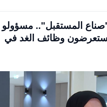
صناع المستقبل".. مسؤولو
 يستعرضون وظائف الغد في