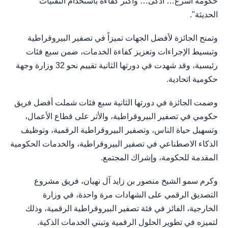
حكومة أسرع… أذكى… وأكثر كفاءة باستخدام التقنيات
الحديثة".
وتمنح الجائزة لأفضل الجهات تميزاً في تصفير البيروقراطية
وتبسيط الإجراءات وتعزيز كفاءة الخدمات، ضمن سبع فئات
رئيسية، وقد شهدت في دورتها الثانية تقييم نحو 32 وزارة وجهة
حكومية اتحادية.
وضمت الجائزة في دورتها الثانية سبع فئات شملت أفضل فريق
حكومي في تصفير البيروقراطية، والأثر على قطاع الأعمال،
وتسهيل حياة الناس، وتصفير البيروقراطية الرقمية، وتوظيف
الذكاء الاصطناعي في تصفير البيروقراطية، والخدمات الحكومية
المقدمة للحكومة، وإشراك المجتمع.
وكرم سمو الشيخ منصور بن زايد آل نهيان، فريق مشروع
التصديق الرقمي على الشهادات مرة واحدة، في وزارة
الخارجية، الفائز في فئة تصفير البيروقراطية الرقمية، وذلك
لتميزه في تطوير الحلول الرقمية وتبني الخدمات الذكية.