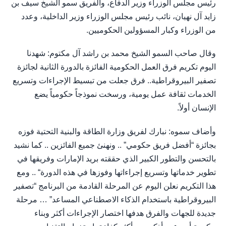
رئيس مجلس الوزراء وزير الدفاع، والفريق سمو الشيخ سيف بن
زايد آل نهيان، نائب رئيس مجلس الوزراء وزير الداخلية، وعدد
من الوزراء وكبار المسؤولين الحكوميين.
وقال صاحب السمو الشيخ محمد بن راشد آل مكتوم: شهدنا
اليوم تكريم فرق العمل الحكومية الفائزة بالدورة الثانية لجائزة
تصفير البيروقراطية.. فرق جعلت من تبسيط الإجراءات وتسريع
الخدمات ثقافة عمل يومية، ورسخت نموذجاً حكومياً يضع
الإنسان أولاً.
وأضاف سموه: نبارك لفريق وزارة الطاقة والبنية التحتية فوزه
بجائزة “أفضل فريق حكومي” .. ونهنئ جميع الفائزين .. كما نشيد
بالتحسن والتطور الكبير الذي حققته بريد الإمارات وفريقها في
تطوير خدماتها وتسريع إجراءاتها وفوزها في هذه الدورة“ .. ومع
هذا التكريم نعلن اليوم عن المرحلة القادمة من البرنامج “تصفير
البيروقراطية باستخدام الذكاء الاصطناعي المساعد” … مرحلة
جديدة للجهات والفرق هدفها اختصار الإجراءات أكثر وبناء