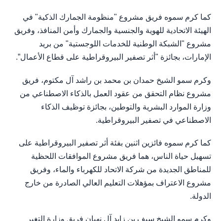
كما كرم سموه فريق مشروع "منظومة الجمارك الذكية" في
الهيئة الاتحادية للهوية والجنسية والجمارك وأمن المنافذ، وفريق
مشروع "الشبكة الوطنية للخدمات اللوجستية" من بريد
الإمارات، بجائزة "أثر تصفير البيروقراطية على قطاع الأعمال”.
وكرم سمو الشيخ حمدان بن محمد بن راشد آل مكتوم، فريق
مشروع نظام التحقق من عقود العمل بالذكاء الاصطناعي من
وزارة الموارد البشرية والتوطين، بجائزة توظيف الذكاء
الاصطناعي في تصفير البيروقراطية.
كما كرم سموه فائزين اثنين بفئة أثر تصفير البيروقراطية على
تسهيل حياة الناس، هما فريق مشروع الموافقات اللحظية
للمناطق الجديدة من شركة الاتحاد للكهرباء والماء، وفريق
مشروع الاعتراف بمؤهلات التعليم العالي الصادرة من خارج
الدولة.
وكرم سمو الشيخ سيف بن زايد آل نهيان فريق وزارة التغير