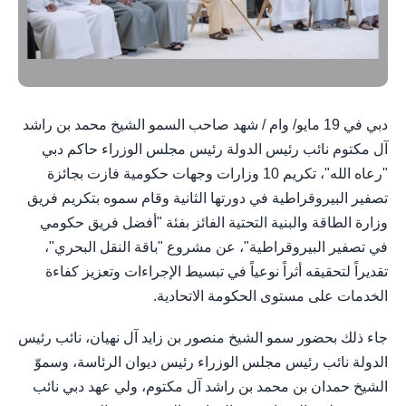
دبي في 19 مايو/ وام / شهد صاحب السمو الشيخ محمد بن راشد
آل مكتوم نائب رئيس الدولة رئيس مجلس الوزراء حاكم دبي
"رعاه الله"، تكريم 10 وزارات وجهات حكومية فازت بجائزة
تصفير البيروقراطية في دورتها الثانية وقام سموه بتكريم فريق
وزارة الطاقة والبنية التحتية الفائز بفئة "أفضل فريق حكومي
في تصفير البيروقراطية"، عن مشروع "باقة النقل البحري"،
تقديراً لتحقيقه أثراً نوعياً في تبسيط الإجراءات وتعزيز كفاءة
الخدمات على مستوى الحكومة الاتحادية.
جاء ذلك بحضور سمو الشيخ منصور بن زايد آل نهيان، نائب رئيس
الدولة نائب رئيس مجلس الوزراء رئيس ديوان الرئاسة، وسموّ
الشيخ حمدان بن محمد بن راشد آل مكتوم، ولي عهد دبي نائب