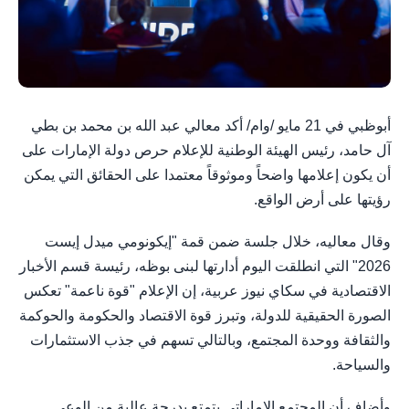
أبوظبي في 21 مايو /وام/ أكد معالي عبد الله بن محمد بن بطي
آل حامد، رئيس الهيئة الوطنية للإعلام حرص دولة الإمارات على
أن يكون إعلامها واضحاً وموثوقاً معتمدا على الحقائق التي يمكن
رؤيتها على أرض الواقع.
وقال معاليه، خلال جلسة ضمن قمة "إيكونومي ميدل إيست
2026" التي انطلقت اليوم أدارتها لبنى بوظه، رئيسة قسم الأخبار
الاقتصادية في سكاي نيوز عربية، إن الإعلام "قوة ناعمة" تعكس
الصورة الحقيقية للدولة، وتبرز قوة الاقتصاد والحكومة والحوكمة
والثقافة ووحدة المجتمع، وبالتالي تسهم في جذب الاستثمارات
والسياحة.
وأضاف أن المجتمع الإماراتي يتمتع بدرجة عالية من الوعي