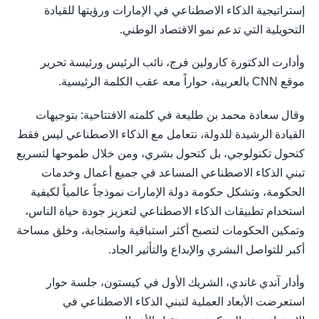
إستراتيجية الذكاء الاصطناعي في الإمارات ورؤيتها للقيادة
التحويلية التي تدعم نمو الاقتصاد الوطني.
وأدارت الدكتورة كارولين فرج، نائب الرئيس ورئيسة تحرير
موقع CNN بالعربية، حواراً معه عقب الكلمة الرئيسية.
وقال سعادة محمد بن طليعة في كلمته الافتتاحية: بتوجيهات
القيادة الرشيدة للدولة، نتعامل مع الذكاء الاصطناعي ليس فقط
كتحول تكنولوجي، بل كتحول بشري، ومن خلال طموحها لتسريع
تبني الذكاء الاصطناعي المساعد في جميع أعمال وخدمات
الحكومة، وتشكل حكومة دولة الإمارات نموذجاً عالمياً لكيفية
استخدام تطبيقات الذكاء الاصطناعي لتعزيز جودة حياة الناس،
وتمكين الحكومات لتصبح أكثر استباقية واستجابة، وخلق مساحة
أكبر للتواصل البشري والإبداع والتأثير الجاد.
وأدار آندي غاندي، الشريك الأول في كيستون، جلسة حوار
استعرضت الأبعاد العملية لتبني الذكاء الاصطناعي في