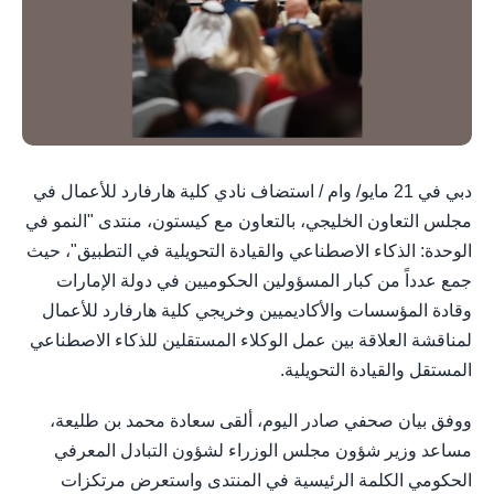
دبي في 21 مايو/ وام / استضاف نادي كلية هارفارد للأعمال في
مجلس التعاون الخليجي، بالتعاون مع كيستون، منتدى "النمو في
الوحدة: الذكاء الاصطناعي والقيادة التحويلية في التطبيق"، حيث
جمع عدداً من كبار المسؤولين الحكوميين في دولة الإمارات
وقادة المؤسسات والأكاديميين وخريجي كلية هارفارد للأعمال
لمناقشة العلاقة بين عمل الوكلاء المستقلين للذكاء الاصطناعي
المستقل والقيادة التحويلية.
ووفق بيان صحفي صادر اليوم، ألقى سعادة محمد بن طليعة،
مساعد وزير شؤون مجلس الوزراء لشؤون التبادل المعرفي
الحكومي الكلمة الرئيسية في المنتدى واستعرض مرتكزات