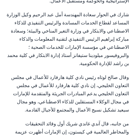
الإستراتيجية والحوكمة ومستقبل الأعمال.
شارك في الحوار سعادة المهندسة أمل عبد الرحيم وكيل الوزارة
المساعد لقطاع الخدمات المساندة والرئيس التنفيذي للذكاء
الاصطناعي والابتكار في وزارة التغير المناخي والبيئة؛ وسعادة
مباركة إبراهيم الرئيس التنفيذي لتقنية المعلومات والذكاء
الاصطناعي في مؤسسة الإمارات للخدمات الصحية ؛
والبروفيسور ميلودينا ستيفانز أستاذ إدارة الابتكار في كلية محمد
بن راشد للإدارة الحكومية.
وقال صالح لوتاه رئيس نادي كلية هارفارد للأعمال في مجلس
التعاون الخليجي، إن نادي كلية هارفارد للأعمال في مجلس
التعاون الخليجي يدعم المبادرات الجريئة والمتقدمة للإمارات
في مجال الوكلاء المستقلين للذكاء الاصطناعي، وهو مجال
سيعيد تشكيل نسيج الأعمال والمجتمع للأجيال القادمة.
من جانبه، قال آندي غاندي شريك أول وقائد التحقيقات
والمخاطر العالمية في كيستون، إن الإمارات أظهرت عزيمة