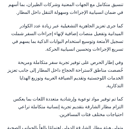
تنسيق متكامل مع الجهات المعنية وشركات الطيران، بما أسهم
في ضمان انسيابية الإجراءات وسهولة التنقل داخل المطار.
كما جرى تعزيز الجاهزية التشغيلية عبر زيادة عدد الكوادر
الميدانية وتفعيل منصات إضافية لإنهاء إجراءات السفر شملت
تسجيل الأمتعة وتوسيع استخدام البوابات الذكية بما يسهم في
تسريع الإجراءات وتحسين انسيابية الحركة.
وفي إطار الحرص على توفير تجربة سفر متكاملة ومريحة
خُصصت مناطق لاستراحة الحجاج داخل المطار إلى جانب تعزيز
الخدمات اللوجستية وتقديم الضيافة العربية وتوزيع الهدايا
التذكارية.
كما تم توفير مواد توعوية وإرشادية متعددة اللغات بما يعكس
التزام مطار الشارقة بتقديم تجربة إنسانية متكاملة تراعي
احتياجات مختلف فئات المسافرين.
وتولي هيئة مطار الشارقة الدولي اهتمامًا بالغاً بالجوانب الصحية