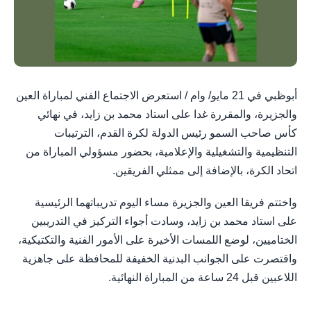
أبوظبي في 21 مايو/ وام / استعرض الاجتماع الفني لمباراة العين
والجزيرة، والمقررة غدا على استاد محمد بن زايد، في نهائي
كأس صاحب السمو رئيس الدولة لكرة القدم، الترتيبات
التنظيمية والتشغيلية والإعلامية، بحضور مسؤولي المباراة من
اتحاد الكرة، بالإضافة إلى ممثلي الفريقين.
واختتم فريقا العين والجزيرة مساء اليوم تدريباتهما الرئيسية
على استاد محمد بن زايد، وسادت أجواء التركيز في التدريبين
الختاميين، لوضع اللمسات الأخيرة على الأمور الفنية والتكتيكية،
واقتصرت على الجوانب البدنية الخفيفة للمحافظة على جاهزية
اللاعبين قبل 24 ساعة من المباراة النهائية.