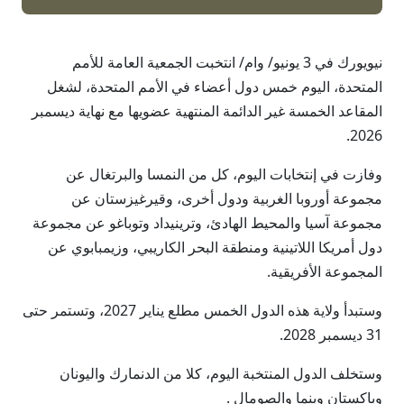
نيويورك في 3 يونيو/ وام/ انتخبت الجمعية العامة للأمم
المتحدة، اليوم خمس دول أعضاء في الأمم المتحدة، لشغل
المقاعد الخمسة غير الدائمة المنتهية عضويها مع نهاية ديسمبر
2026.
وفازت في إنتخابات اليوم، كل من النمسا والبرتغال عن
مجموعة أوروبا الغربية ودول أخرى، وقيرغيزستان عن
مجموعة آسيا والمحيط الهادئ، وترينيداد وتوباغو عن مجموعة
دول أمريكا اللاتينية ومنطقة البحر الكاريبي، وزيمبابوي عن
المجموعة الأفريقية.
وستبدأ ولاية هذه الدول الخمس مطلع يناير 2027، وتستمر حتى
31 ديسمبر 2028.
وستخلف الدول المنتخبة اليوم، كلا من الدنمارك واليونان
وباكستان وبنما والصومال .