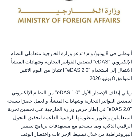
أبوظبي في 8 يونيو/ وام / تدعو وزارة الخارجية متعاملي النظام
الإلكتروني "eDAS" لتصديق الفواتير التجارية وشهادات المنشأ
الانتقال إلى استخدام "eDAS 2.0" اعتبارًا من اليوم الاثنين
الموافق 8 يونيو 2026.
ويأتي إيقاف الإصدار الأول "eDAS 1.0" من النظام الإلكتروني
لتصديق الفواتير التجارية وشهادات المنشأ، والعمل حصرًا بنسخة
"eDAS 2.0" في إطار حرص وزارة الخارجية على تحسين تجربة
المتعاملين وتطوير منظومتها الرقمية الداعمة لتحقيق التحول
الرقمي الذكي، وبما ينسجم مع مستهدفات برنامج تصفير
البيروقراطية من خلال تبسيط الإجراءات واختصار الوقت