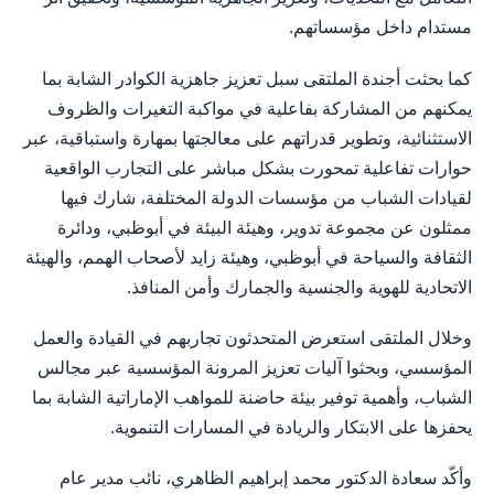
مستدام داخل مؤسساتهم.
كما بحثت أجندة الملتقى سبل تعزيز جاهزية الكوادر الشابة بما
يمكنهم من المشاركة بفاعلية في مواكبة التغيرات والظروف
الاستثنائية، وتطوير قدراتهم على معالجتها بمهارة واستباقية، عبر
حوارات تفاعلية تمحورت بشكل مباشر على التجارب الواقعية
لقيادات الشباب من مؤسسات الدولة المختلفة، شارك فيها
ممثلون عن مجموعة تدوير، وهيئة البيئة في أبوظبي، ودائرة
الثقافة والسياحة في أبوظبي، وهيئة زايد لأصحاب الهمم، والهيئة
الاتحادية للهوية والجنسية والجمارك وأمن المنافذ.
وخلال الملتقى استعرض المتحدثون تجاربهم في القيادة والعمل
المؤسسي، وبحثوا آليات تعزيز المرونة المؤسسية عبر مجالس
الشباب، وأهمية توفير بيئة حاضنة للمواهب الإماراتية الشابة بما
يحفزها على الابتكار والريادة في المسارات التنموية.
وأكّد سعادة الدكتور محمد إبراهيم الظاهري، نائب مدير عام