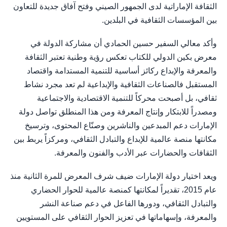
الثقافة الإماراتية لدى الجمهور الصيني وفتح آفاق جديدة للتعاون
بين المؤسسات الثقافية في البلدين.
وأكد معالي السفير حسين الحمادي أن مشاركة الدولة في
معرض بكين الدولي للكتاب تعكس رؤية وطنية تعتبر الثقافة
والمعرفة والإبداع ركائز أساسية للتنمية المستدامة واقتصاد
المستقبل فالصناعات الثقافية والإبداعية لم تعد مجرد نشاط
ثقافي، بل أصبحت محركاً للتنمية الاقتصادية والاجتماعية
ومصدراً للابتكار وإنتاج المعرفة ومن هذا المنطلق تواصل دولة
الإمارات دعم المبدعين والناشرين وصنّاع المحتوى، وترسيخ
مكانتها منصة عالمية للإبداع والتبادل الثقافي، ومركزاً يربط بين
الثقافات والحضارات عبر الأدب والفنون والمعرفة.
ويعد اختيار دولة الإمارات ضيف شرف المعرض للمرة الثانية منذ
عام 2015، تقديراً لمكانتها كمنصة عالمية للحوار الحضاري
والتبادل الثقافي، ودورها الفاعل في دعم صناعة النشر
والمعرفة، وإسهاماتها في تعزيز الحوار الثقافي على المستويين