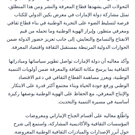
التحولات التي يشهدها قطاع المعرفة والنشر ومن هذا المنطلق،
تمثل مشاركة دولة الإمارات في معرض بكين الدولي للكتاب
فرصة لتسليط الضوء على التجربة الوطنية في بناء قطاع ثقافي
ومعرفي متطور، وإبراز الهوية الوطنية وما تحمله من قيم
الانفتاح والتسامح والتعايش، إلى جانب تعزيز حضور الدولة ضمن
الحوارات الدولية المرتبطة بمستقبل الثقافة واقتصاد المعرفة.
وأكد معاليه أن دولة الإمارات تواصل تطوير سياساتها ومبادراتها
الثقافية بما يرسخ مكانة الثقافة والمعرفة ضمن أولويات التنمية
الوطنية، ويعزز مساهمة القطاع الثقافي في دعم الاقتصاد
الوطني ورفع جودة الحياة وبناء مجتمع أكثر قدرة على الابتكار
والإنتاج المعرفي، مع الحفاظ على الهوية الوطنية بوصفها ركيزة
أساسية في مسيرة التنمية والتحديث.
واطّلع معاليه على أقسام الجناح الإماراتي ومعروضات
المؤسسات الثقافية والأكاديمية المشاركة، واستمع إلى شرح
حول أبرز الإصدارات والمبادرات الثقافية الوطنية المعروضة.