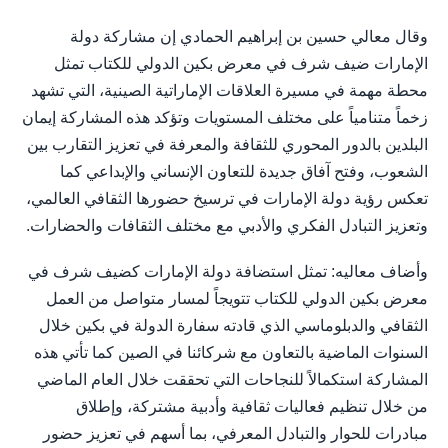
وقال معالي حسين بن إبراهيم الحمادي إن مشاركة دولة
الإمارات ضيف شرف في معرض بكين الدولي للكتاب تمثل
محطة مهمة في مسيرة العلاقات الإماراتية الصينية، التي تشهد
زخماً متنامياً على مختلف المستويات وتؤكد هذه المشاركة إيمان
البلدين بالدور المحوري للثقافة والمعرفة في تعزيز التقارب بين
الشعوب، وفتح آفاق جديدة للتعاون الإنساني والإبداعي كما
تعكس رؤية دولة الإمارات في ترسيخ حضورها الثقافي العالمي،
وتعزيز التبادل الفكري والأدبي مع مختلف الثقافات والحضارات.
وأضاف معاليه: تمثل استضافة دولة الإمارات كضيف شرف في
معرض بكين الدولي للكتاب تتويجاً لمسار متواصل من العمل
الثقافي والدبلوماسي الذي قادته سفارة الدولة في بكين خلال
السنوات الماضية بالتعاون مع شركائنا في الصين كما تأتي هذه
المشاركة استكمالاً للنجاحات التي تحققت خلال العام الماضي
من خلال تنظيم فعاليات ثقافية وأدبية مشتركة، وإطلاق
مبادرات للحوار والتبادل المعرفي، بما أسهم في تعزيز حضور