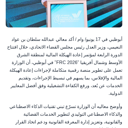
أبوظبي في 17 يونيو/ وام / أكد معالي عبدالله سلطان بن عواد
النعيمي، وزير العدل رئيس مجلس القضاء الاتحادي، خلال افتتاح
الدورة الرابعة لمؤتمر إعادة الهيكلة المالية لمنطقة الشرق
الأوسط وشمال أفريقيا "FRC 2026" في أبوظبي، أن الوزارة
تعمل على تطوير منصة رقمية متكاملة لإجراءات إعادة الهيكلة
المالية والإفلاس، بما يسهم في تبسيط الإجراءات، وتقديم
الخدمات عن بُعد، ورفع الكفاءة التشغيلية وفق أفضل المعايير
الدولية.
وأوضح معاليه أن الوزارة تسرّع تبني تقنيات الذكاء الاصطناعي
والذكاء الاصطناعي التوليدي لتطوير الخدمات القضائية
والقانونية، وتعزيز إدارة المعرفة القانونية ودعم اتخاذ القرار