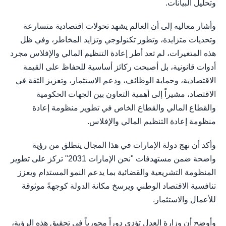
وتحليل البيانات.
وأشار معاليه إلى أن العالم يشهد تحولات اقتصادية متسارعة
وتحديات متزايدة، وتطور تكنولوجي وتزايد المخاطر، وفي ظل
هذه المتغيرات، لم تعد أطر إعادة التنظيم المالي والإفلاس مجرد
أدوات قانونية، بل أصبحت ركائز أساسية للحفاظ على القيمة
الاقتصادية، وحماية الوظائف، ودعم الاستثمار، وتعزيز الثقة في
الاقتصاد، مشيراً إلى أهمية التعاون بين الجهات الحكومية
والقطاع المالي والقطاع الخاص في تطوير منظومة إعادة
منظومة إعادة التنظيم المالي والإفلاس.
وأكد أن نهج دولة الإمارات في هذا المجال ينطلق من رؤية
واضحة ضمن مستهدفات "نحن الإمارات 2031" تركز على تطوير
المنظومة التشريعية والقضائية بما يدعم النمو المستدام ويعزز
تنافسية الاقتصاد الوطني ويرسخ مكانة الدولة كوجهةً موثوقة
للأعمال والاستثمار.
وأوضح أن وزارة العدل تؤدي دوراً محورياً في تحقيق هذه الرؤية،