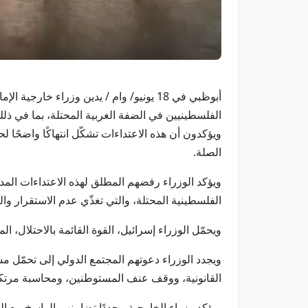
أبوظبي في 18 يونيو/ وام / يدين وزراء
الفلسطينيين في الضفة الغربية المحتلة، بما في ذلك
ويؤكدون أن هذه الاعتداءات تشكّل انتهاكًا واضحًا لح
الصلة.
ويؤكد الوزراء رفضهم المطلق لهذه الاعتداءات المدان
الفلسطينية المحتلة، والتي تغذّي عدم الاستقرار وا
ويحمّل الوزراء إسرائيل، القوة القائمة بالاحتلال، ا
ويجدد الوزراء دعوتهم المجتمع الدولي إلى تحمّل مسؤ
القانونية، ووقف عنف المستوطنين، ومحاسبة مرتكب
ويؤكد وزراء الخارجية مجددًا تضامنهم الراسخ مع 