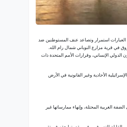
ر بأشدّ العبارات استمرار وتصاعد عنف المستوطنين ضد
وق في قرية مزارع النوباني شمال رام الله.
نون الدولي الإنساني، وقرارات الأمم المتحدة ذات
سرائيلية الأحادية وغير القانونية في الأرض
الضفة الغربية المحتلة، وإنهاء ممارساتها غير
ر القابلة للتصرف، وفي مقدمتها حقه في تقرير