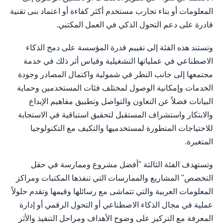
المعلومات أو بناء تجارب مستخدم أكثر كفاءة أو اعتماد بنى تقنية
قادرة على دعم التحول الذكي في العمل المكتبي.
وتستند هذه الفئة إلى تقييم قدرة المؤسسة على دمج الذكاء
الاصطناعي في عملياتها التشغيلية وقياس أثر ذلك في خدمة
مجتمعها إلى جانب النظر في شمولية واكتمال المصادر وجودة
الخدمات وإمكانية الوصول لمختلف فئات المستخدمين وحماية
البيانات فضلاً عن التعاون والتواصل وتطبيق مفاهيم الإبداع
والابتكار واستشراف المستقبل لتحقيق استباقية في الاستجابة
للاحتياجات المتطورة لمستخدميها والتكيف مع التكنولوجيا
المتغيرة.
وتستهدف الفئة الثالثة "أفضل مشروع وممارسة في حقل
التخصص" المشاريع والممارسات التي تنفذها المكتبات ومراكز
المعلومات العربية والتي تتماشى مع رسائلها وقيمها وتقدم حلولاً
عملية في مجال الذكاء الاصطناعي أو التحول الرقمي أو إدارة
المعرفة مع التركيز على وضوح الأهداف ومراحل التنفيذ والأثر