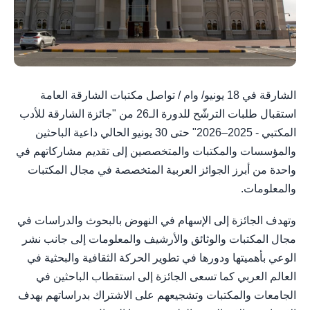
الشارقة في 18 يونيو/ وام / تواصل مكتبات الشارقة العامة
استقبال طلبات الترشّح للدورة الـ26 من "جائزة الشارقة للأدب
المكتبي - 2025–2026" حتى 30 يونيو الحالي داعية الباحثين
والمؤسسات والمكتبات والمتخصصين إلى تقديم مشاركاتهم في
واحدة من أبرز الجوائز العربية المتخصصة في مجال المكتبات
والمعلومات.
وتهدف الجائزة إلى الإسهام في النهوض بالبحوث والدراسات في
مجال المكتبات والوثائق والأرشيف والمعلومات إلى جانب نشر
الوعي بأهميتها ودورها في تطوير الحركة الثقافية والبحثية في
العالم العربي كما تسعى الجائزة إلى استقطاب الباحثين في
الجامعات والمكتبات وتشجيعهم على الاشتراك بدراساتهم بهدف