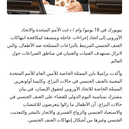
نيويورك في 18 يونيو/ وام / دعت الأمم المتحدة والاتحاد
الأوروبي إلى اتخاذ إجراءات عاجلة ومنسقة لمكافحة انتهاكات
العنف الجنسي المرتبط بالنزاعات المسلحة ضد الأطفال، والتي
لاتزال تستهدف الفتيات والفتيان في مناطق الصراعات حول
العالم.
وأكدت براميلا باتن الممثلة الخاصة للأمين العام للأمم المتحدة
المعنية بالعنف الجنسي في حالات النزاع، وكايسا أولونغرين
الممثلة الخاصة للاتحاد الأوروبي لحقوق الإنسان، في بيان
مشترك بمناسبة اليوم الدولي للقضاء على العنف الجنسي في
حالات النزاع.. أن الأطفال ما زالوا يتعرضون للاغتصاب
والاستعباد الجنسي والزواج القسري والاتجار بالبشر والتعذيب
الجنسي وغيرها من أشكال إنتهاكات العنف الجنسي.