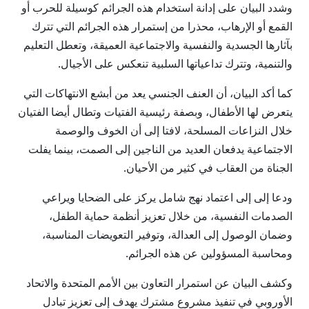
وشدد البيان على إدانة استخدام هذه الجرائم كوسيلة للحرب أو
القمع أو الإرهاب، محذرا من إستمرار هذه الجرائم التي تترك
بآثارها الجسدية والنفسية والاجتماعية العميقة، وتعطل التعليم
والتنمية، وتترك تداعياتها السلبية تنعكس على الأجيال.
كما أكد البيان، أن العنف الجنسي يعد من أبشع الانتهاكات التي
يتعرض لها الأطفال، وبصفة رئيسية الفتيات وتطال أيضا الفتيان
خلال النزاعات المسلحة، لافتا إلى أن الخوف والوصمة
الاجتماعية يدفعان العديد من الناجين إلى الصمت، بينما يفلت
الجناة من العقاب في كثير من الأحيان.
ودعا إلى إلى اعتماد نهج شامل يركز على الضحايا ويراعي
الصدمات النفسية، من خلال تعزيز أنظمة حماية الطفل،
وضمان الوصول إلى العدالة، وتوفير التعويضات المناسبة،
ومحاسبة المسؤولين عن هذه الجرائم.
وكشف البيان عن استمرار التعاون بين الأمم المتحدة والاتحاد
الأوروبي في تنفيذ مشروع مشترك يهدف إلى تعزيز تبادل