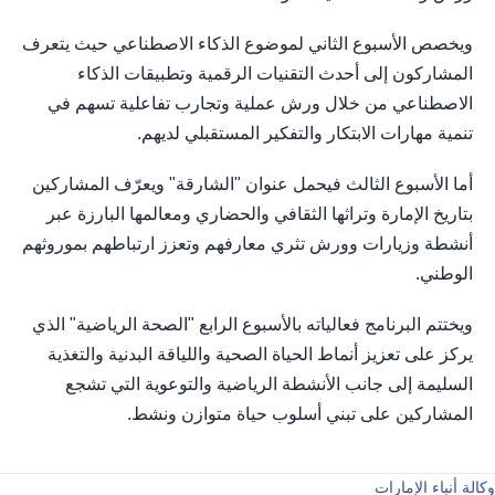
ويخصص الأسبوع الثاني لموضوع الذكاء الاصطناعي حيث يتعرف
المشاركون إلى أحدث التقنيات الرقمية وتطبيقات الذكاء
الاصطناعي من خلال ورش عملية وتجارب تفاعلية تسهم في
تنمية مهارات الابتكار والتفكير المستقبلي لديهم.
أما الأسبوع الثالث فيحمل عنوان "الشارقة" ويعرّف المشاركين
بتاريخ الإمارة وتراثها الثقافي والحضاري ومعالمها البارزة عبر
أنشطة وزيارات وورش تثري معارفهم وتعزز ارتباطهم بموروثهم
الوطني.
ويختتم البرنامج فعالياته بالأسبوع الرابع "الصحة الرياضية" الذي
يركز على تعزيز أنماط الحياة الصحية واللياقة البدنية والتغذية
السليمة إلى جانب الأنشطة الرياضية والتوعوية التي تشجع
المشاركين على تبني أسلوب حياة متوازن ونشط.
وكالة أنباء الإمارات