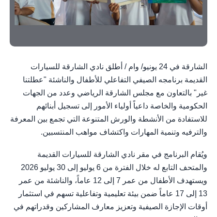
الشارقة في 24 يونيو/ وام / أطلق نادي الشارقة للسيارات
القديمة برنامجه الصيفي التفاعلي للأطفال والناشئة "عطلتنا
غير" بالتعاون مع مجلس الشارقة الرياضي وعدد من الجهات
الحكومية والخاصة داعياً أولياء الأمور إلى تسجيل أبنائهم
للاستفادة من الأنشطة والورش المتنوعة التي تجمع بين المعرفة
والترفيه وتنمية المهارات واكتشاف مواهب المنتسبين.
ويُقام البرنامج في مقر نادي الشارقة للسيارات القديمة
والمتحف التابع له خلال الفترة من 6 يوليو إلى 30 يوليو 2026
ويستهدف الأطفال من عمر 7 إلى 12 عاماً، والناشئة من عمر
13 إلى 17 عاماً ضمن بيئة تعليمية وتفاعلية تسهم في استثمار
أوقات الإجازة الصيفية وتعزيز معارف المشاركين وقدراتهم في