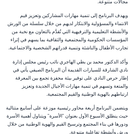
مجالات متنوعة.
ويهدف البرنامج إلى تنمية مهارات المشاركين وتعزيز قيم
الانتماء والمسؤولية والابتكار لديهم من خلال سلسلة من الورش
والأنشطة التعليمية والترفيهية التي تُقدَّم بالتعاون مع نخبة من
المؤسسات الحكومية والمجتمعية والثقافية بما يسهم في إثراء
تجارب الأطفال والناشئة وتنمية قدراتهم الشخصية والاجتماعية.
وأكد الدكتور محمد بن بطي الهاجري نائب رئيس مجلس إدارة
نادي الشارقة للسيارات القديمة أن البرنامج الصيفي يأتي في
إطار حرص النادي على توفير بيئة محفزة تجمع بين المعرفة
والمتعة وتسهم في تنمية مهارات الأجيال الجديدة وتعزيز
ارتباطهم بالهوية الوطنية والقيم المجتمعية.
ويتضمن البرنامج أربعة محاور رئيسية موزعة على أسابيع متتالية
حيث ينطلق الأسبوع الأول بعنوان "الأسرة" ويتناول أهمية الأسرة
ودورها في بناء المجتمع وترسيخ القيم والهوية الوطنية من خلال
ورش وأنشطة تفاعلية متنوعة.