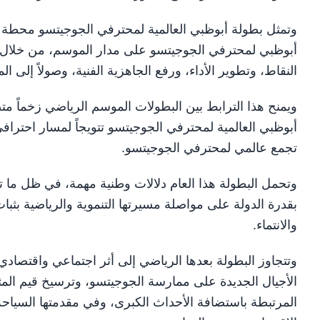
وتمثل بطولة أبوظبي العالمية لمحترفي الجوجيتسو محطة ر
أبوظبي لمحترفي الجوجيتسو على مدار الموسم، من خلال إ
النقاط، وتطوير الأداء، ورفع الجاهزية الفنية، وصولاً إلى ا
ويمنح هذا الترابط بين البطولات الموسم الرياضي زخماً متص
أبوظبي العالمية لمحترفي الجوجيتسو تتويجاً لمسار احترافي 
تجمع عالمي لمحترفي الجوجيتسو.
وتحمل البطولة هذا العام دلالات وطنية مهمة، في ظل ما ت
بقدرة الدولة على مواصلة مسيرتها التنموية والرياضية بثبا
والانتماء.
وتتجاوز البطولة بعدها الرياضي إلى أثر اجتماعي واقتصا
الأجيال الجديدة على ممارسة الجوجيتسو، وترسيخ قيم المث
المرتبطة باستضافة الأحداث الكبرى، وفي مقدمتها السياحة