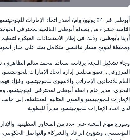
أبوظبي في 24 يونيو/ وام/ أصدر اتحاد الإمارات لل
أرينا بأبوظبي، وذلك في إطار الاستعدادات المبكرة لتنظيم
ومحطة لتتويج مسار تنافسي متكامل يمتد على مدار المو
وجاء تشكيل اللجنة برئاسة سعادة محمد سالم الظاهري، ن
المرزوقي، عضو مجلس إدارة اتحاد الإمارات للجوجيتسو، ن
العام للاتحادين الإماراتي والآسيوي للجوجيتسو، وفؤاد فه
البحري، مدير عام رابطة أبوظبي لمحترفي الجوجيتسو، ومح
الإمارات للجوجيتسو والفنون القتالية المختلطة، إلى جانب
لدى اتحاد الإمارات للجوجيتسو، مديراً للبطولة.
وتتوزع مهام اللجنة على عدد من المحاور التنظيمية والإدار
المؤسسي، وشؤون الرعاة والشركاء والتواصل الحكومي، وال