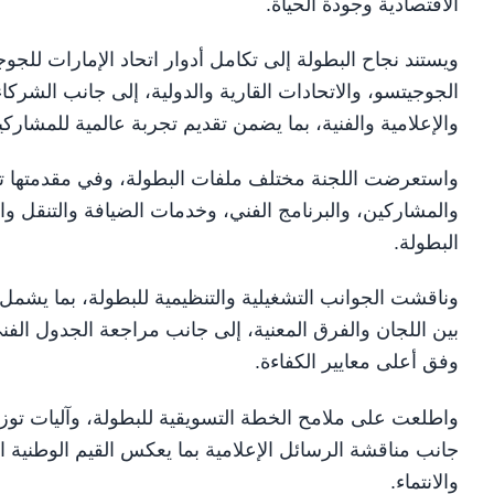
الاقتصادية وجودة الحياة.
ويستند نجاح البطولة إلى تكامل أدوار اتحاد الإمارات للجو
الجوجيتسو، والاتحادات القارية والدولية، إلى جانب الشرك
والإعلامية والفنية، بما يضمن تقديم تجربة عالمية للمشاركي
واستعرضت اللجنة مختلف ملفات البطولة، وفي مقدمتها ترت
والمشاركين، والبرنامج الفني، وخدمات الضيافة والتنقل وال
البطولة.
وناقشت الجوانب التشغيلية والتنظيمية للبطولة، بما يشمل ت
بين اللجان والفرق المعنية، إلى جانب مراجعة الجدول الفني
وفق أعلى معايير الكفاءة.
واطلعت على ملامح الخطة التسويقية للبطولة، وآليات توزيع ا
جانب مناقشة الرسائل الإعلامية بما يعكس القيم الوطنية ال
والانتماء.