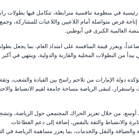
ئيسية في منظومة تنافسية مترابطة، تتكامل فيها بطولات را
تاحة فرص متواصلة أمام اللاعبين واللاعبات للمشاركة، وجمع
لمنصة العالمية الكبرى في أبوظبي.
اعداً، ويعزز قيمة المنافسة على امتداد العام، بما يجعل بطولة
يبدأ من البطولات المحلية والقارية والدولية، وينتهي في أكبر
ؤكده دولة الإمارات من تلاحم راسخ بين القيادة والشعب، وثقة
ت واستقرار، لتبقى الرياضة مساحة جامعة لقيم الانضباط والاحت
دي أوسع، من خلال تعزيز الحراك المجتمعي حول الرياضة، وتشج
ابرة والانضباط والثقة بالنفس، إضافة إلى دعم القطاعات
 والضيافة والنقل والخدمات، بما يعزز مساهمة الرياضة في التن