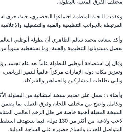
مختلف الفرق المعنية بالبطولة.
وعقدت اللجنة المنظمة اجتماعها التحضيري، حيث جرى است
المرتبطة بالجوانب التنظيمية والفنية والتشغيلية والإعلامية 
وأكد سعادة محمد سالم الظاهري أن بطولة أبوظبي العالمية
بفضل مستوياتها التنظيمية والفنية، وما تستقطبه سنوياً 
وقال إن استضافة أبوظبي للبطولة عاماً بعد عام تجسد رؤية
وتعزيز مكانة دولة الإمارات مركزاً عالمياً للتميز الرياضي،
وتلبي تطلعات المشاركين والجماهير والشركاء.
وأضاف : نعمل على تقديم نسخة استثنائية من البطولة ال
وتكامل واضح بين مختلف اللجان وفرق العمل، بما يضمن ا
المتواصل للحدث واتساع حضوره على الساحة الدولية.