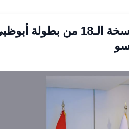
تشكيل اللجنة المنظمة للنسخة الـ18 من بطولة أبو
سو