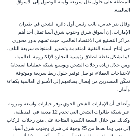
المنطقة على حلول نقل سريعة وآمنة للوصول إلى الأسواق
العالمية.
وقال بدر عباس، نائب رئيس أول دائرة الشحن في طيران
الإمارات، إن أسواق شرق وجنوب شرق آسيا تمثل أحد أهم
مراكز التصنيع في الاقتصاد العالمي، حيث تسهم بدور محوري
في إنتاج السلع التقنية المتقدمة وتصدير المنتجات سريعة التلف،
كما تشكل نقطة انطلاق رئيسية للتجارة الإلكترونية العالمية،
ومن خلال زيادة رحلات الشحن وتوسيع شبكة عملياتنا استجابةً
لاحتياجات العملاء، نواصل توفير حلول ربط سريعة وموثوقة
تمكّن المصدرين من إيصال بضائعهم إلى الأسواق العالمية بكفاءة
وأمان.
وأضاف أن الإمارات للشحن الجوي توفر خيارات واسعة ومرونة
عبر شبكة طائرات الشحن التي تخدم 12 مدينة في المنطقة،
وكذلك من خلال السعة الكبيرة المتاحة على متن رحلات الركاب
إلى دبي وما بعدها من 25 وجهة في شرق وجنوب شرق آسيا،