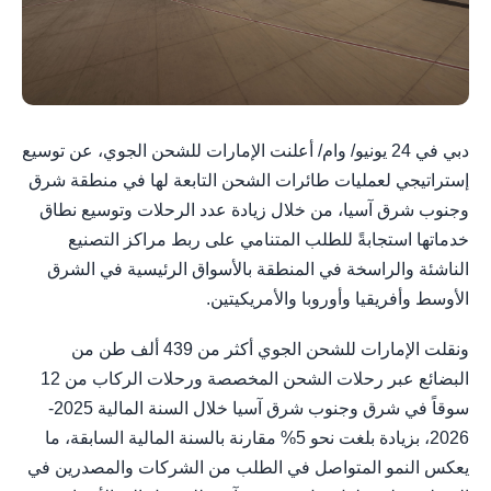
دبي في 24 يونيو/ وام/ أعلنت الإمارات للشحن الجوي، عن توسيع
إستراتيجي لعمليات طائرات الشحن التابعة لها في منطقة شرق
وجنوب شرق آسيا، من خلال زيادة عدد الرحلات وتوسيع نطاق
خدماتها استجابةً للطلب المتنامي على ربط مراكز التصنيع
الناشئة والراسخة في المنطقة بالأسواق الرئيسية في الشرق
الأوسط وأفريقيا وأوروبا والأمريكيتين.
ونقلت الإمارات للشحن الجوي أكثر من 439 ألف طن من
البضائع عبر رحلات الشحن المخصصة ورحلات الركاب من 12
سوقاً في شرق وجنوب شرق آسيا خلال السنة المالية 2025-
2026، بزيادة بلغت نحو 5% مقارنة بالسنة المالية السابقة، ما
يعكس النمو المتواصل في الطلب من الشركات والمصدرين في