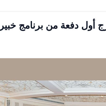
رج أول دفعة من برنامج خبير