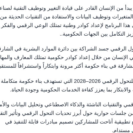
 من الإنسان القادر على قيادة التغيير وتوظيف التقنية لصناع
تغيرات وتوظيف البيانات والاستفادة من التقنيات الحديثة من
ذا البرنامج لإعداد كوادر وطنية تمتلك الوعي الرقمي والفكر
يز التكامل بين الجهات الحكومية..
ول الرقمي جسد الشراكة بين دائرة الموارد البشرية في الشارق
في الإنسان من خلال إعداد كوادر حكومية تمتلك المعارف والمها
شارقة في بناء حكومة أكثر مرونة وابتكاراً واستشرافاً للمستقب
ويأتي البرنامج ضمن جهود دعم تنفيذ استراتيجية الشارقة للتحول الرقمي 2026–2028 التي تستهدف بناء حكومة متكاملة
والابتكار بما يعزز كفاءة الخدمات الحكومية وجودة الحياة.
والتقنيات الناشئة والذكاء الاصطناعي وتحليل البيانات والأ
ضمن جلسات حوارية حول أبرز تحديات التحول الرقمي وتأثير التق
طبيقية أتاحت للمشاركين تصميم مبادرات قابلة للتنفيذ في
 مستدام.