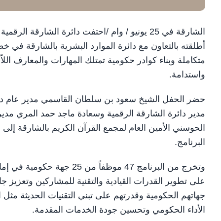
الشارقة في 25 يونيو / وام /احتفت دائرة الشارق
أطلقته بالتعاون مع دائرة الموارد البشرية بالشارقة في خ
متكاملة وبناء كوادر حكومية تمتلك المهارات والمعارف الل
واستدامة.
حضر الحفل الشيخ سعود بن سلطان القاسمي مدير عام دائ
مدير دائرة الشارقة الرقمية وسعادة ماجد حمد المري مدير 
الحوسني الأمين العام لمجمع القرآن الكريم بالشارقة إل
البرنامج.
على تطوير القدرات القيادية والتقنية للمشاركين وتعزيز ج
جهاتهم الحكومية وقدرتهم على تبني التقنيات الحديثة مثل 
الأداء الحكومي وتحسين جودة الخدمات المقدمة.