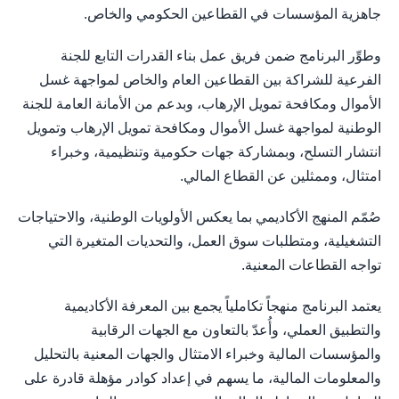
جاهزية المؤسسات في القطاعين الحكومي والخاص.
وطوِّر البرنامج ضمن فريق عمل بناء القدرات التابع للجنة
الفرعية للشراكة بين القطاعين العام والخاص لمواجهة غسل
الأموال ومكافحة تمويل الإرهاب، وبدعم من الأمانة العامة للجنة
الوطنية لمواجهة غسل الأموال ومكافحة تمويل الإرهاب وتمويل
انتشار التسلح، وبمشاركة جهات حكومية وتنظيمية، وخبراء
امتثال، وممثلين عن القطاع المالي.
صُمّم المنهج الأكاديمي بما يعكس الأولويات الوطنية، والاحتياجات
التشغيلية، ومتطلبات سوق العمل، والتحديات المتغيرة التي
تواجه القطاعات المعنية.
يعتمد البرنامج منهجاً تكاملياً يجمع بين المعرفة الأكاديمية
والتطبيق العملي، وأُعدّ بالتعاون مع الجهات الرقابية
والمؤسسات المالية وخبراء الامتثال والجهات المعنية بالتحليل
والمعلومات المالية، ما يسهم في إعداد كوادر مؤهلة قادرة على