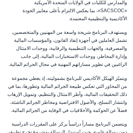
والمدارس للكليات في الولايات المتحدة الأمريكية
«SACSCOC»، بما يعكس الالتزام بأعلى معايير الجودة
الأكاديمية والتنظيمية المعتمدة.
ويستهدف البرنامج شريحة واسعة من المهنيين والمتخصصين،
تشمل العاملين في أجهزة إنفاذ القانون، والمؤسسات المالية
والمصرفية، والجهات التنظيمية والرقابية، ووحدات الامتثال
وإدارة المخاطر، ووحدات الاستخبارات المالية، إلى جانب
الراغبين في تطوير مساراتهم المهنية في مجال الجرائم المالية.
ويتميّز الهيكل الأكاديمي للبرنامج بشموليته، إذ يغطي مجموعة
من المحاور التي تعكس طبيعة الجرائم المالية وتطورها، بما في
ذلك التحقيقات المالية، وأطر الامتثال والتنظيم، وتمويل الإرهاب
وانتشار التسلح، والأصول الافتراضية ومخاطر الجرائم الناشئة،
فضلاً عن الحوكمة والأخلاقيات في الوقاية من الجرائم المالية.
ويتضمن البرنامج مساراً دراسياً يركز على المقررات الدراسية
دون رسالة علمية، حيث تُستبدل الرسالة بمشروع تخرج تطبيقي