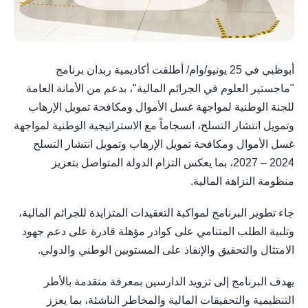
أبوظبي في 25 يونيو/وام/ أطلقت أكاديمية ربدان برنامج
"ماجستير العلوم في الجرائم المالية"، بدعم من الأمانة العامة
للجنة الوطنية لمواجهة غسل الأموال ومكافحة تمويل الإرهاب
وتمويل انتشار التسلح، انسجاماً مع الاستراتيجية الوطنية لمواجهة
غسل الأموال ومكافحة تمويل الإرهاب وتمويل انتشار التسلح
2024 – 2027، بما يعكس التزام الدولة المتواصل بتعزيز
منظومة النزاهة المالية.
جاء تطوير البرنامج لمواكبة التعقيدات المتزايدة للجرائم المالية،
وتلبية الطلب المتنامي على كوادر مؤهلة قادرة على دعم جهود
الامتثال والتحقيق والإنفاذ على المستويين الوطني والدولي.
يهدف البرنامج إلى تزويد الدارسين بمعرفة متقدمة بالأطر
التنظيمية والتحقيقات المالية والمخاطر الناشئة، بما يعزز