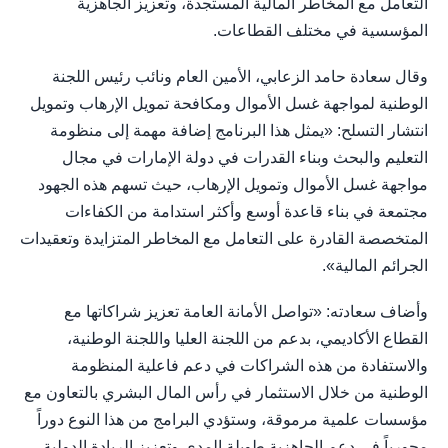
التعامل مع المخاطر المالية المستجدة، وتعزيز الجاهزية
المؤسسية في مختلف القطاعات.
وقال سعادة حامد الزعابي، الأمين العام ونائب رئيس اللجنة
الوطنية لمواجهة غسل الأموال ومكافحة تمويل الإرهاب وتمويل
انتشار التسلح: «يمثل هذا البرنامج إضافة مهمة إلى منظومة
التعليم والبحث وبناء القدرات في دولة الإمارات في مجال
مواجهة غسل الأموال وتمويل الإرهاب، حيث تسهم هذه الجهود
مجتمعة في بناء قاعدة أوسع وأكثر استدامة من الكفاءات
المتخصصة القادرة على التعامل مع المخاطر المتزايدة وتعقيدات
الجرائم المالية».
وأضاف سعادته: «تواصل الأمانة العامة تعزيز شراكاتها مع
القطاع الأكاديمي، بدعم من اللجنة العليا واللجنة الوطنية،
والاستفادة من هذه الشراكات في دعم فاعلية المنظومة
الوطنية من خلال الاستثمار في رأس المال البشري بالتعاون مع
مؤسسات علمية مرموقة، وستؤدي البرامج من هذا النوع دوراً
محورياً في دعم الجاهزية طويلة المدى وتعزيز الريادة الدولية