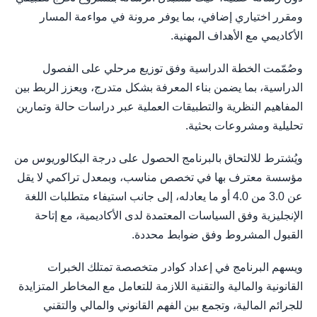
ومقرر اختياري إضافي، بما يوفر مرونة في مواءمة المسار
الأكاديمي مع الأهداف المهنية.
وصُمّمت الخطة الدراسية وفق توزيع مرحلي على الفصول
الدراسية، بما يضمن بناء المعرفة بشكل متدرج، ويعزز الربط بين
المفاهيم النظرية والتطبيقات العملية عبر دراسات حالة وتمارين
تحليلية ومشروعات بحثية.
ويُشترط للالتحاق بالبرنامج الحصول على درجة البكالوريوس من
مؤسسة معترف بها في تخصص مناسب، وبمعدل تراكمي لا يقل
عن 3.0 من 4.0 أو ما يعادله، إلى جانب استيفاء متطلبات اللغة
الإنجليزية وفق السياسات المعتمدة لدى الأكاديمية، مع إتاحة
القبول المشروط وفق ضوابط محددة.
ويسهم البرنامج في إعداد كوادر متخصصة تمتلك الخبرات
القانونية والمالية والتقنية اللازمة للتعامل مع المخاطر المتزايدة
للجرائم المالية، وتجمع بين الفهم القانوني والمالي والتقني