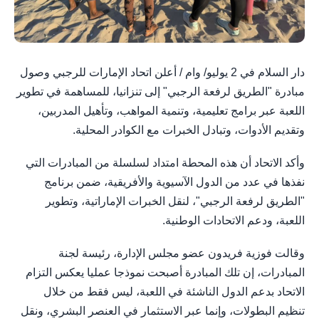
دار السلام في 2 يوليو/ وام / أعلن اتحاد الإمارات للرجبي وصول
مبادرة "الطريق لرفعة الرجبي" إلى تنزانيا، للمساهمة في تطوير
اللعبة عبر برامج تعليمية، وتنمية المواهب، وتأهيل المدربين،
وتقديم الأدوات، وتبادل الخبرات مع الكوادر المحلية.
وأكد الاتحاد أن هذه المحطة امتداد لسلسلة من المبادرات التي
نفذها في عدد من الدول الآسيوية والأفريقية، ضمن برنامج
"الطريق لرفعة الرجبي"، لنقل الخبرات الإماراتية، وتطوير
اللعبة، ودعم الاتحادات الوطنية.
وقالت فوزية فريدون عضو مجلس الإدارة، رئيسة لجنة
المبادرات، إن تلك المبادرة أصبحت نموذجا عمليا يعكس التزام
الاتحاد بدعم الدول الناشئة في اللعبة، ليس فقط من خلال
تنظيم البطولات، وإنما عبر الاستثمار في العنصر البشري، ونقل